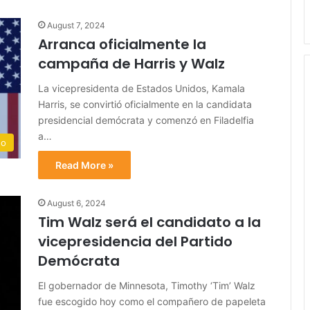
August 7, 2024
Arranca oficialmente la
campaña de Harris y Walz
La vicepresidenta de Estados Unidos, Kamala
Harris, se convirtió oficialmente en la candidata
presidencial demócrata y comenzó en Filadelfia
a…
do
Read More »
August 6, 2024
Tim Walz será el candidato a la
vicepresidencia del Partido
Demócrata
El gobernador de Minnesota, Timothy ‘Tim’ Walz
fue escogido hoy como el compañero de papeleta