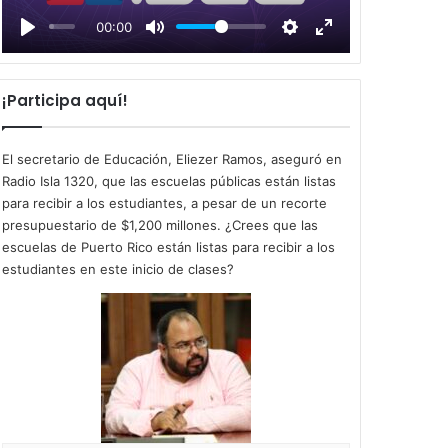
l
00:00
a
y
¡Participa aquí!
El secretario de Educación, Eliezer Ramos, aseguró en
Radio Isla 1320, que las escuelas públicas están listas
para recibir a los estudiantes, a pesar de un recorte
presupuestario de $1,200 millones. ¿Crees que las
escuelas de Puerto Rico están listas para recibir a los
estudiantes en este inicio de clases?