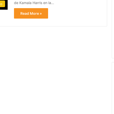
de Kamala Harris en la…
do
Read More »