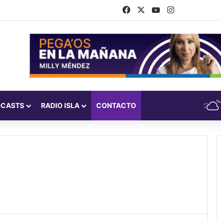
Facebook
X
YouTube
Instagram
DCASTS
RADIO ISLA
CONTACTO