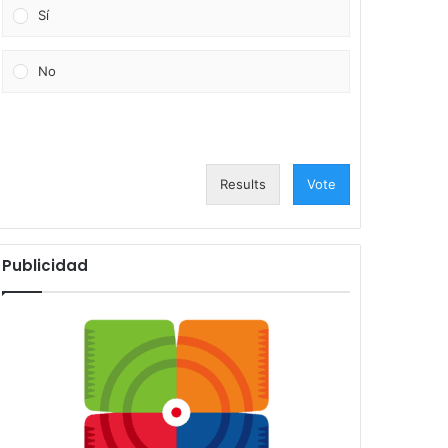
Sí
No
Results
Vote
Publicidad