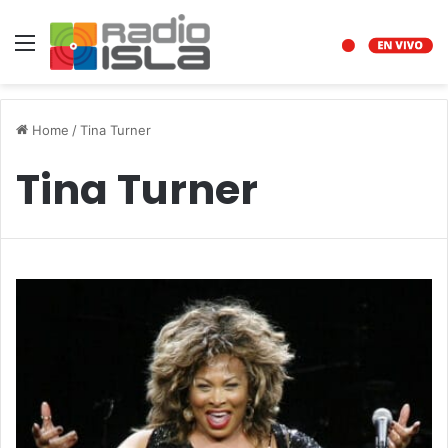
Menu
Home
/
Tina Turner
Tina Turner