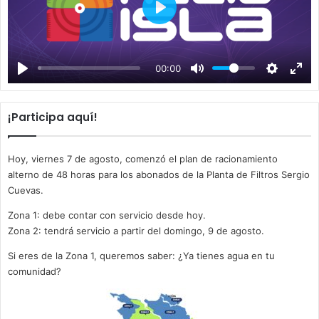
P
l
a
00:00
y
¡Participa aquí!
Hoy, viernes 7 de agosto, comenzó el plan de racionamiento
alterno de 48 horas para los abonados de la Planta de Filtros Sergio
Cuevas.
Zona 1: debe contar con servicio desde hoy.
Zona 2: tendrá servicio a partir del domingo, 9 de agosto.
Si eres de la Zona 1, queremos saber: ¿Ya tienes agua en tu
comunidad?