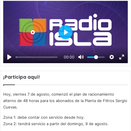
P
l
a
00:00
y
¡Participa aquí!
Hoy, viernes 7 de agosto, comenzó el plan de racionamiento
alterno de 48 horas para los abonados de la Planta de Filtros Sergio
Cuevas.
Zona 1: debe contar con servicio desde hoy.
Zona 2: tendrá servicio a partir del domingo, 9 de agosto.