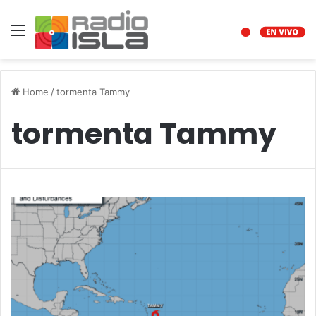
Menu
Home
/
tormenta Tammy
tormenta Tammy