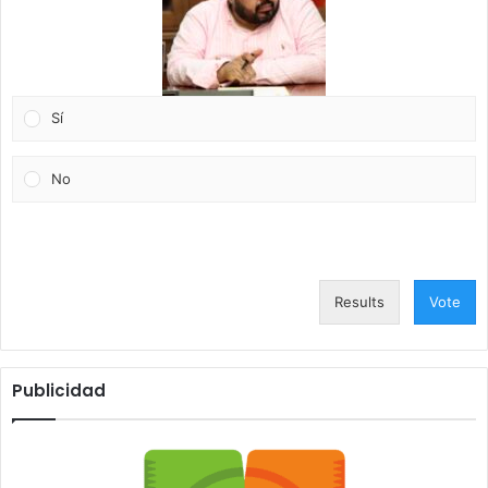
Sí
No
Results
Vote
Publicidad