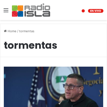
Menu
Home
/
tormentas
tormentas