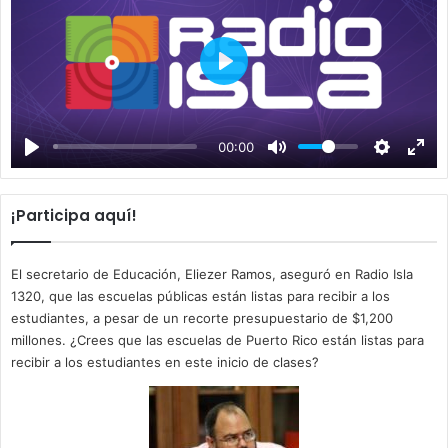
P
l
a
00:00
y
¡Participa aquí!
El secretario de Educación, Eliezer Ramos, aseguró en Radio Isla
1320, que las escuelas públicas están listas para recibir a los
estudiantes, a pesar de un recorte presupuestario de $1,200
millones. ¿Crees que las escuelas de Puerto Rico están listas para
recibir a los estudiantes en este inicio de clases?