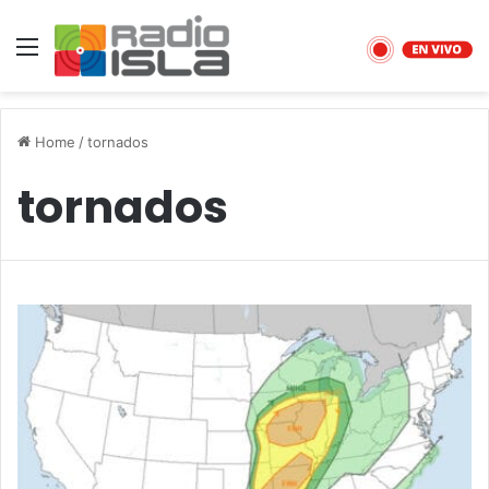
Menu
Home
/
tornados
tornados