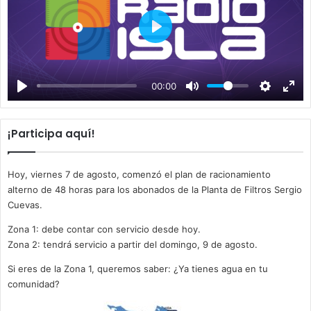
P
l
a
00:00
y
¡Participa aquí!
Hoy, viernes 7 de agosto, comenzó el plan de racionamiento
alterno de 48 horas para los abonados de la Planta de Filtros Sergio
Cuevas.
Zona 1: debe contar con servicio desde hoy.
Zona 2: tendrá servicio a partir del domingo, 9 de agosto.
Si eres de la Zona 1, queremos saber: ¿Ya tienes agua en tu
comunidad?