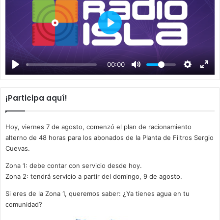
P
l
a
00:00
y
¡Participa aquí!
Hoy, viernes 7 de agosto, comenzó el plan de racionamiento
alterno de 48 horas para los abonados de la Planta de Filtros Sergio
Cuevas.
Zona 1: debe contar con servicio desde hoy.
Zona 2: tendrá servicio a partir del domingo, 9 de agosto.
Si eres de la Zona 1, queremos saber: ¿Ya tienes agua en tu
comunidad?