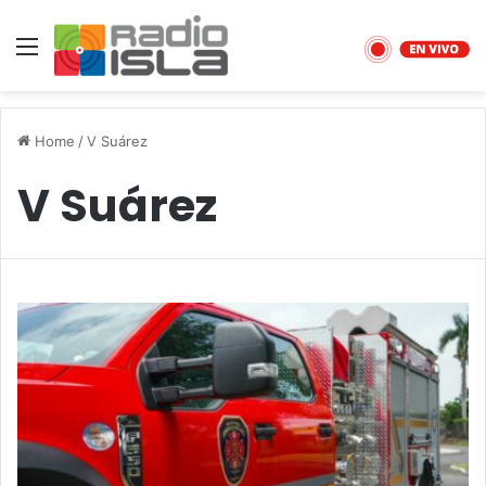
Menu
Home
/
V Suárez
V Suárez