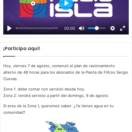
P
l
a
00:00
y
¡Participa aquí!
Hoy, viernes 7 de agosto, comenzó el plan de racionamiento
alterno de 48 horas para los abonados de la Planta de Filtros Sergio
Cuevas.
Zona 1: debe contar con servicio desde hoy.
Zona 2: tendrá servicio a partir del domingo, 9 de agosto.
Si eres de la Zona 1, queremos saber: ¿Ya tienes agua en tu
comunidad?