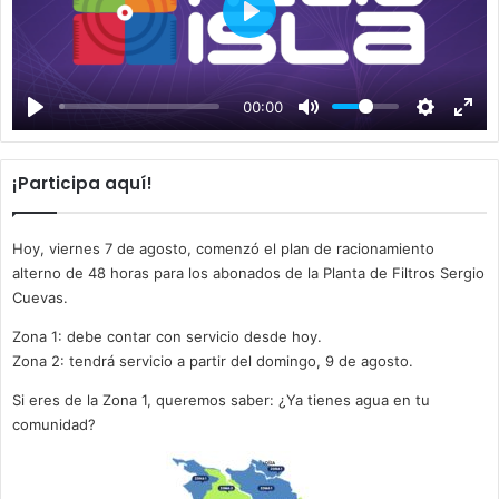
P
l
a
00:00
y
¡Participa aquí!
Hoy, viernes 7 de agosto, comenzó el plan de racionamiento
alterno de 48 horas para los abonados de la Planta de Filtros Sergio
Cuevas.
Zona 1: debe contar con servicio desde hoy.
Zona 2: tendrá servicio a partir del domingo, 9 de agosto.
Si eres de la Zona 1, queremos saber: ¿Ya tienes agua en tu
comunidad?