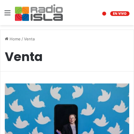
Menu
Home
/
Venta
Venta