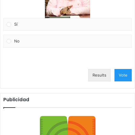
Sí
No
Results
Vote
Publicidad