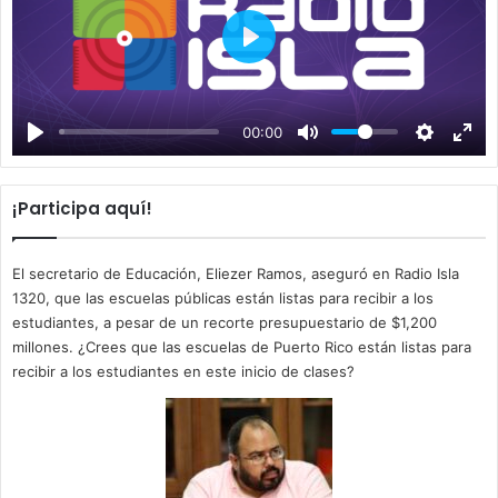
P
l
a
00:00
y
¡Participa aquí!
El secretario de Educación, Eliezer Ramos, aseguró en Radio Isla
1320, que las escuelas públicas están listas para recibir a los
estudiantes, a pesar de un recorte presupuestario de $1,200
millones. ¿Crees que las escuelas de Puerto Rico están listas para
recibir a los estudiantes en este inicio de clases?