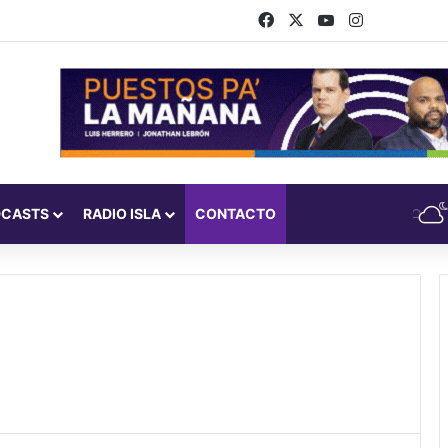
Facebook
X
YouTube
Instagram
DCASTS
RADIO ISLA
CONTACTO