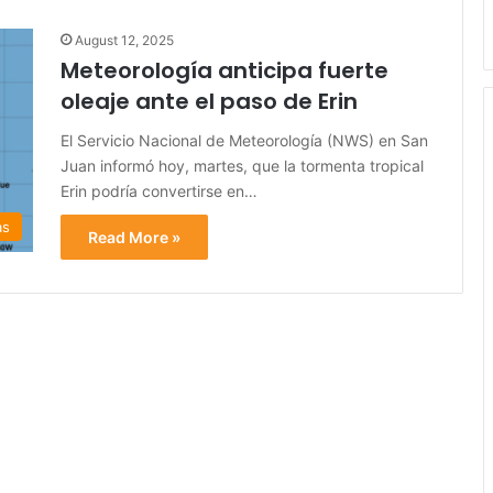
August 12, 2025
Meteorología anticipa fuerte
oleaje ante el paso de Erin
El Servicio Nacional de Meteorología (NWS) en San
Juan informó hoy, martes, que la tormenta tropical
Erin podría convertirse en…
as
Read More »