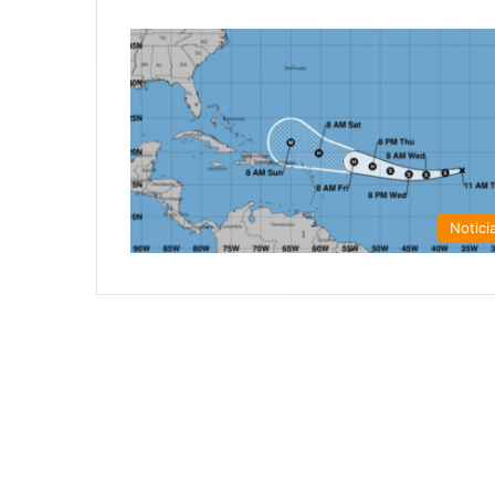
Notici