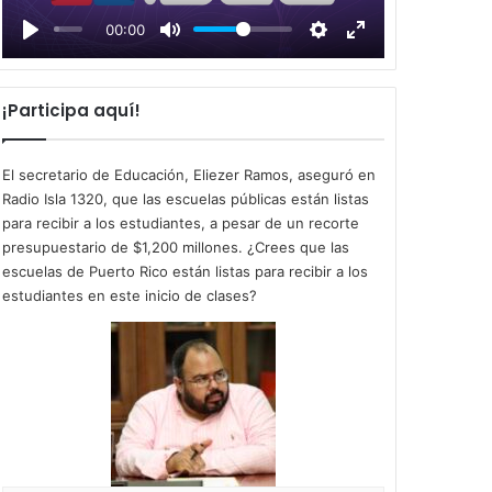
l
00:00
a
y
¡Participa aquí!
El secretario de Educación, Eliezer Ramos, aseguró en
Radio Isla 1320, que las escuelas públicas están listas
para recibir a los estudiantes, a pesar de un recorte
presupuestario de $1,200 millones. ¿Crees que las
escuelas de Puerto Rico están listas para recibir a los
estudiantes en este inicio de clases?