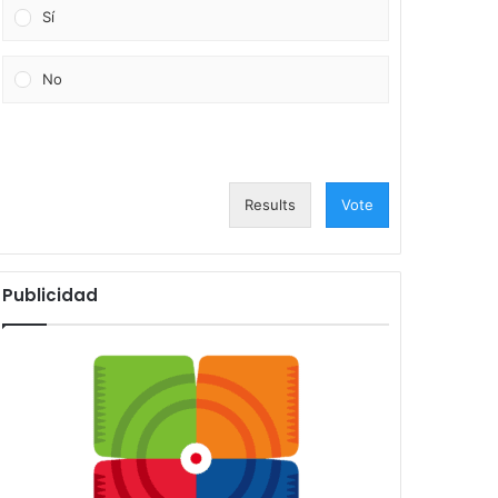
Sí
No
Results
Vote
Publicidad