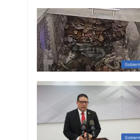
Gobier
Gobier