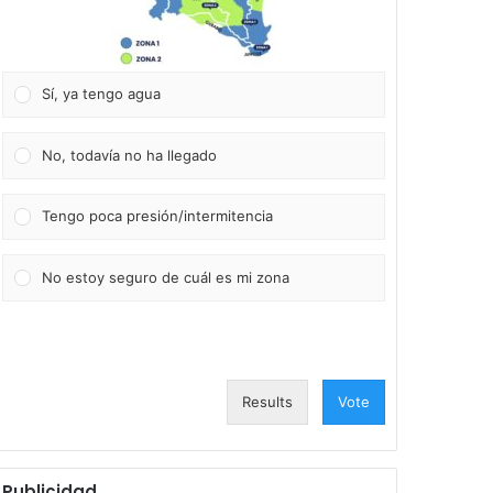
Sí, ya tengo agua
No, todavía no ha llegado
Tengo poca presión/intermitencia
No estoy seguro de cuál es mi zona
Results
Vote
Publicidad