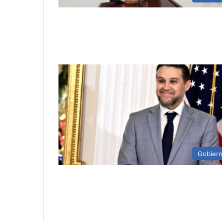
Gobier