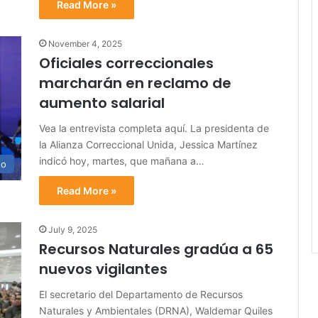
Read More »
November 4, 2025
Oficiales correccionales
marcharán en reclamo de
aumento salarial
Vea la entrevista completa aquí. La presidenta de
la Alianza Correccional Unida, Jessica Martínez
indicó hoy, martes, que mañana a…
no
Read More »
July 9, 2025
Recursos Naturales gradúa a 65
nuevos vigilantes
El secretario del Departamento de Recursos
Naturales y Ambientales (DRNA), Waldemar Quiles