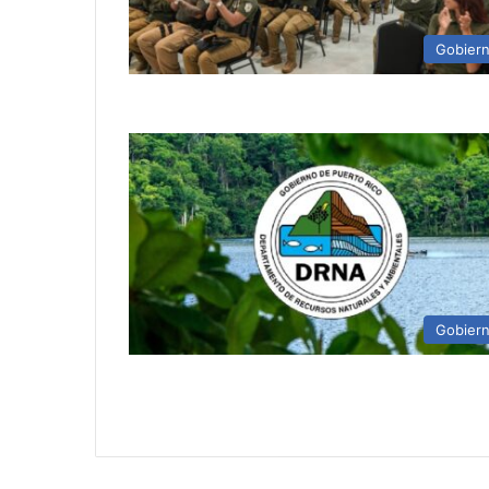
Gobier
Gobier