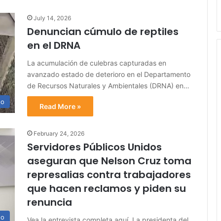
July 14, 2026
Denuncian cúmulo de reptiles
en el DRNA
La acumulación de culebras capturadas en
avanzado estado de deterioro en el Departamento
de Recursos Naturales y Ambientales (DRNA) en…
no
Read More »
February 24, 2026
Servidores Públicos Unidos
aseguran que Nelson Cruz toma
represalias contra trabajadores
que hacen reclamos y piden su
renuncia
no
Vea la entrevista completa aquí. La presidenta del