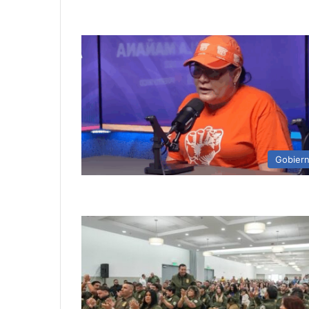
Gobier