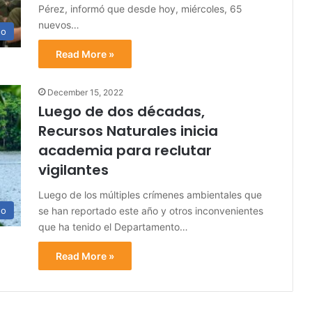
Pérez, informó que desde hoy, miércoles, 65
nuevos…
no
Read More »
December 15, 2022
Luego de dos décadas,
Recursos Naturales inicia
academia para reclutar
vigilantes
Luego de los múltiples crímenes ambientales que
se han reportado este año y otros inconvenientes
no
que ha tenido el Departamento…
Read More »