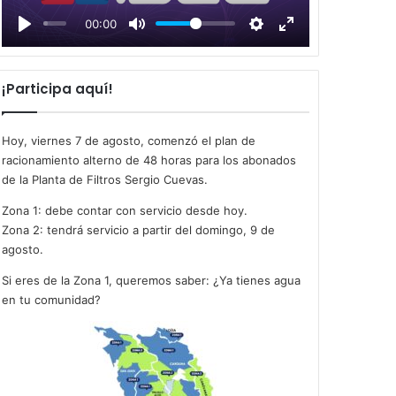
l
00:00
a
y
¡Participa aquí!
Hoy, viernes 7 de agosto, comenzó el plan de
racionamiento alterno de 48 horas para los abonados
de la Planta de Filtros Sergio Cuevas.
Zona 1: debe contar con servicio desde hoy.
Zona 2: tendrá servicio a partir del domingo, 9 de
agosto.
Si eres de la Zona 1, queremos saber: ¿Ya tienes agua
en tu comunidad?