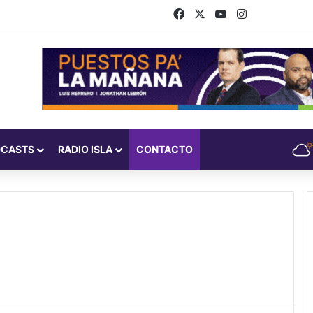
Facebook
X
YouTube
Instagram
DCASTS
RADIO ISLA
CONTACTO