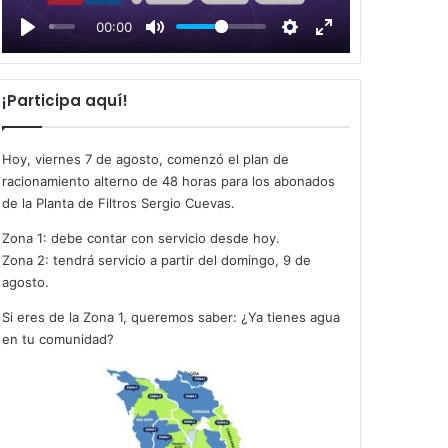
l
00:00
a
y
¡Participa aquí!
Hoy, viernes 7 de agosto, comenzó el plan de
racionamiento alterno de 48 horas para los abonados
de la Planta de Filtros Sergio Cuevas.
Zona 1: debe contar con servicio desde hoy.
Zona 2: tendrá servicio a partir del domingo, 9 de
agosto.
Si eres de la Zona 1, queremos saber: ¿Ya tienes agua
en tu comunidad?