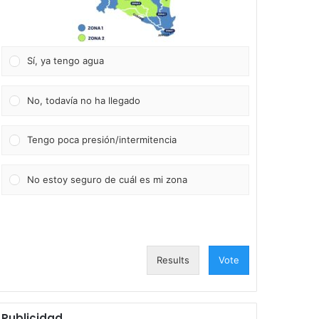
Sí, ya tengo agua
No, todavía no ha llegado
Tengo poca presión/intermitencia
No estoy seguro de cuál es mi zona
Results
Vote
Publicidad