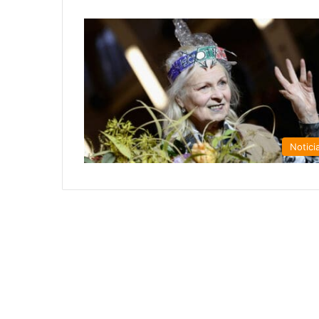
Notici