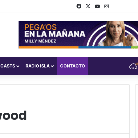
Facebook
X
YouTube
Instagram
DCASTS
RADIO ISLA
CONTACTO
wood