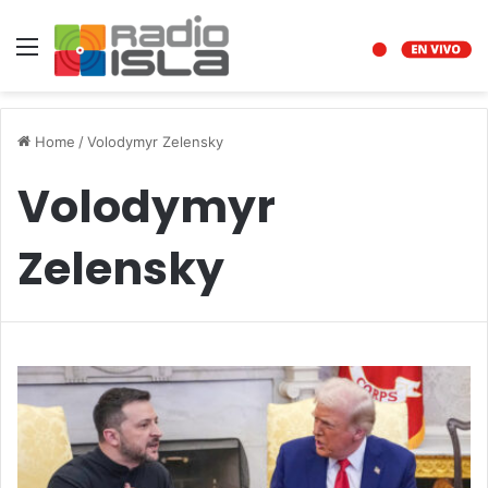
Menu
Home
/
Volodymyr Zelensky
Volodymyr
Zelensky