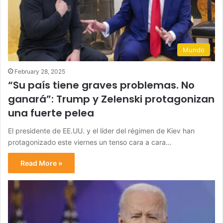
Mundo
February 28, 2025
“Su país tiene graves problemas. No
ganará”: Trump y Zelenski protagonizan
una fuerte pelea
El presidente de EE.UU. y el líder del régimen de Kiev han
protagonizado este viernes un tenso cara a cara…
Read More »