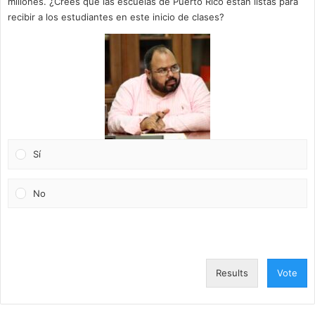
millones. ¿Crees que las escuelas de Puerto Rico están listas para
recibir a los estudiantes en este inicio de clases?
Sí
No
Results
Vote