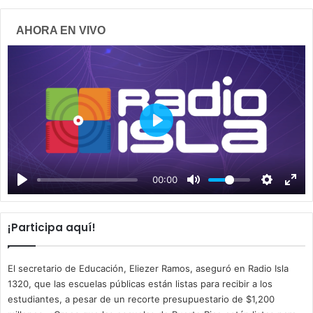
AHORA EN VIVO
P
l
a
00:00
y
¡Participa aquí!
El secretario de Educación, Eliezer Ramos, aseguró en Radio Isla
1320, que las escuelas públicas están listas para recibir a los
estudiantes, a pesar de un recorte presupuestario de $1,200