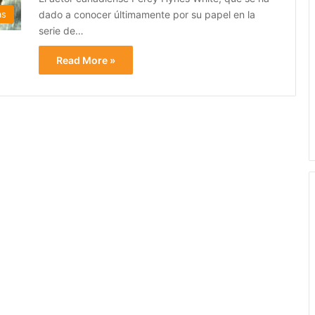
dado a conocer últimamente por su papel en la
as
serie de…
Read More »