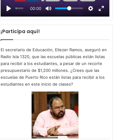
l
00:00
a
y
¡Participa aquí!
El secretario de Educación, Eliezer Ramos, aseguró en
Radio Isla 1320, que las escuelas públicas están listas
para recibir a los estudiantes, a pesar de un recorte
presupuestario de $1,200 millones. ¿Crees que las
escuelas de Puerto Rico están listas para recibir a los
estudiantes en este inicio de clases?