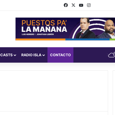
Facebook
X
YouTube
Instagram
DCASTS
RADIO ISLA
CONTACTO