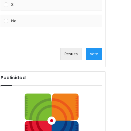
Sí
No
Results
Vote
Publicidad