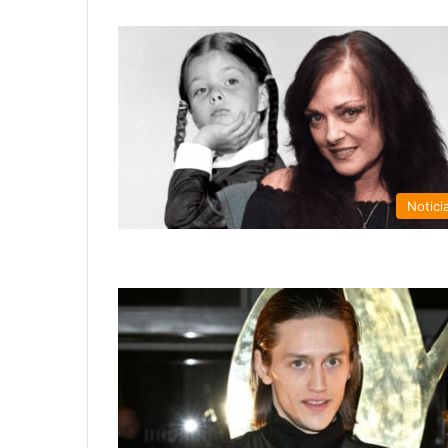
Notici