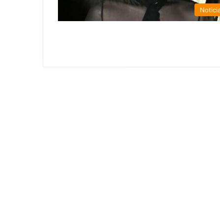
Notici