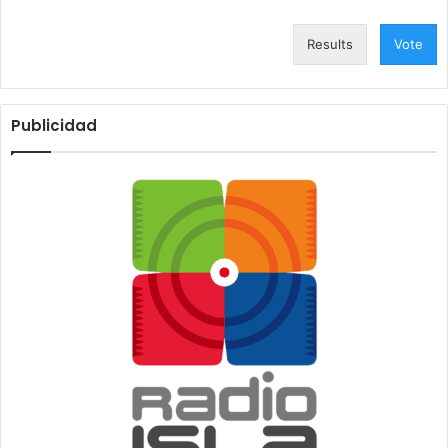
Results
Vote
Publicidad