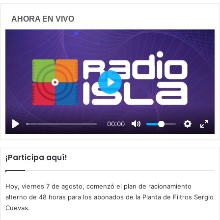
AHORA EN VIVO
P
l
a
00:00
y
¡Participa aquí!
Hoy, viernes 7 de agosto, comenzó el plan de racionamiento
alterno de 48 horas para los abonados de la Planta de Filtros Sergio
Cuevas.