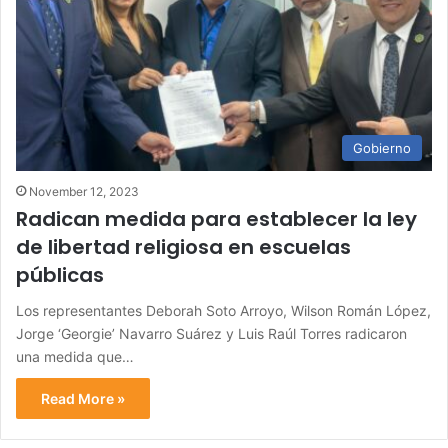
Gobierno
November 12, 2023
Radican medida para establecer la ley
de libertad religiosa en escuelas
públicas
Los representantes Deborah Soto Arroyo, Wilson Román López,
Jorge ‘Georgie’ Navarro Suárez y Luis Raúl Torres radicaron
una medida que…
Read More »