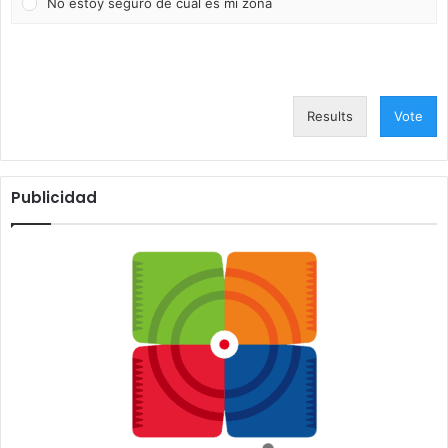
No estoy seguro de cuál es mi zona
Results
Vote
Publicidad