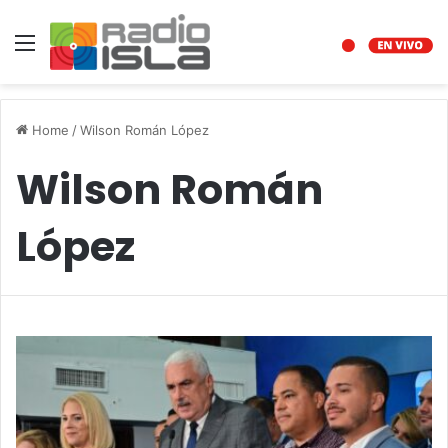
Menu
Home
/
Wilson Román López
Wilson Román
López