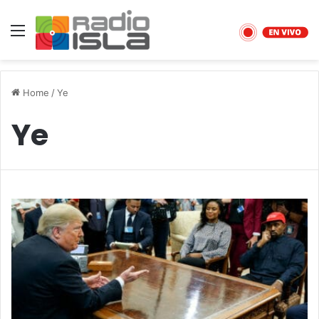
Menu
Home
/
Ye
Ye