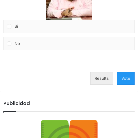
Sí
No
Results
Vote
Publicidad