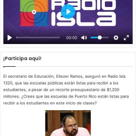
P
l
a
00:00
y
¡Participa aquí!
El secretario de Educación, Eliezer Ramos, aseguró en Radio Isla
1320, que las escuelas públicas están listas para recibir a los
estudiantes, a pesar de un recorte presupuestario de $1,200
millones. ¿Crees que las escuelas de Puerto Rico están listas para
recibir a los estudiantes en este inicio de clases?