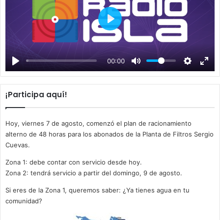
P
l
a
00:00
y
¡Participa aquí!
Hoy, viernes 7 de agosto, comenzó el plan de racionamiento
alterno de 48 horas para los abonados de la Planta de Filtros Sergio
Cuevas.
Zona 1: debe contar con servicio desde hoy.
Zona 2: tendrá servicio a partir del domingo, 9 de agosto.
Si eres de la Zona 1, queremos saber: ¿Ya tienes agua en tu
comunidad?