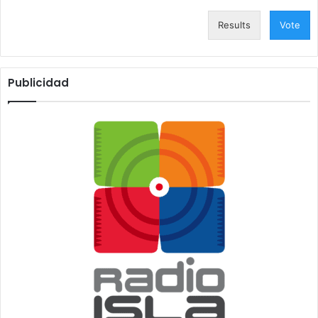
Results
Vote
Publicidad