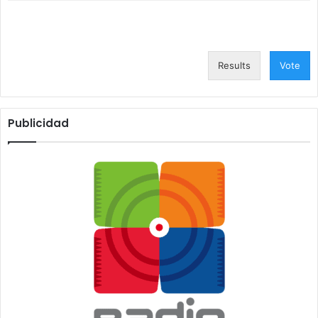
Results
Vote
Publicidad