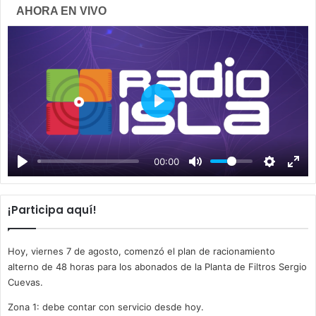
AHORA EN VIVO
P
l
a
00:00
y
¡Participa aquí!
Hoy, viernes 7 de agosto, comenzó el plan de racionamiento
alterno de 48 horas para los abonados de la Planta de Filtros Sergio
Cuevas.
Zona 1: debe contar con servicio desde hoy.