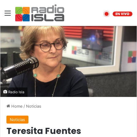
Menu
Radio Isla
Home
/
Noticias
Noticias
Teresita Fuentes