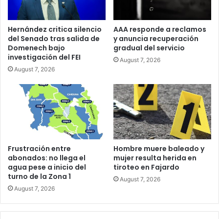
Hernández critica silencio
AAA responde a reclamos
del Senado tras salida de
y anuncia recuperación
Domenech bajo
gradual del servicio
investigación del FEI
August 7, 2026
August 7, 2026
Frustración entre
Hombre muere baleado y
abonados: no llega el
mujer resulta herida en
agua pese a inicio del
tiroteo en Fajardo
turno de la Zona 1
August 7, 2026
August 7, 2026