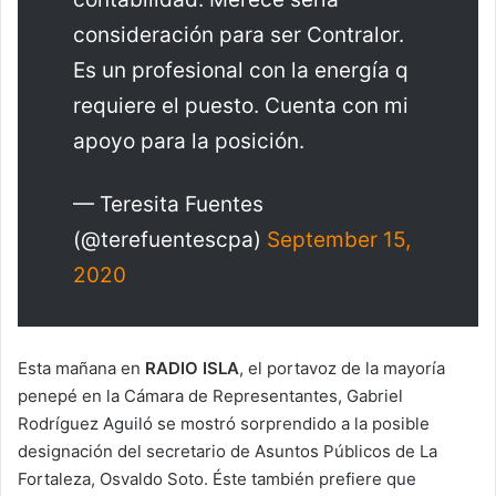
consideración para ser Contralor.
Es un profesional con la energía q
requiere el puesto. Cuenta con mi
apoyo para la posición.
— Teresita Fuentes
(@terefuentescpa)
September 15,
2020
Esta mañana en
RADIO ISLA
, el portavoz de la mayoría
penepé en la Cámara de Representantes, Gabriel
Rodríguez Aguiló se mostró sorprendido a la posible
designación del secretario de Asuntos Públicos de La
Fortaleza, Osvaldo Soto. Éste también prefiere que