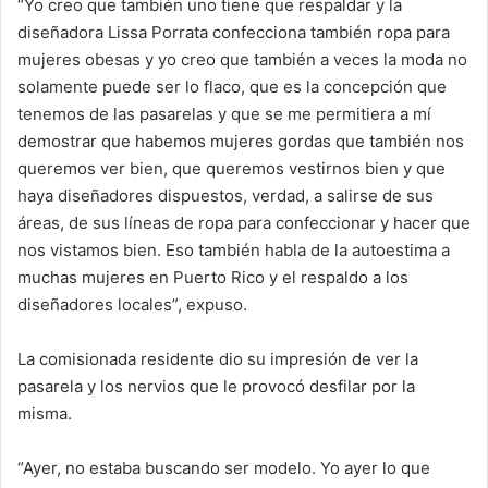
“Yo creo que también uno tiene que respaldar y la
diseñadora Lissa Porrata confecciona también ropa para
mujeres obesas y yo creo que también a veces la moda no
solamente puede ser lo flaco, que es la concepción que
tenemos de las pasarelas y que se me permitiera a mí
demostrar que habemos mujeres gordas que también nos
queremos ver bien, que queremos vestirnos bien y que
haya diseñadores dispuestos, verdad, a salirse de sus
áreas, de sus líneas de ropa para confeccionar y hacer que
nos vistamos bien. Eso también habla de la autoestima a
muchas mujeres en Puerto Rico y el respaldo a los
diseñadores locales”, expuso.
La comisionada residente dio su impresión de ver la
pasarela y los nervios que le provocó desfilar por la
misma.
“Ayer, no estaba buscando ser modelo. Yo ayer lo que