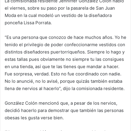
La comisionada residente Jenniffer González Colón habló
el viernes, sobre su paso por la pasarela de San Juan
Moda en la cual modeló un vestido de la diseñadora
ponceña Lissa Porrata.
“Es una persona que conozco de hace muchos años. Yo he
tenido el privilegio de poder confeccionarme vestidos con
distintos diseñadores puertorriqueños. Siempre lo hago y
estas tallas pues obviamente no siempre tu las consigues
en una tienda, así que te las tienes que mandar a hacer.
Fue sorpresa, verdad. Esto no fue coordinado con nadie.
No lo anuncié, no lo avisé, porque quizás también estaba
llena de nervios al hacerlo”, dijo la comisionada residente.
González Colón mencionó que, a pesar de los nervios,
decidió hacerlo para demostrar que también las personas
obesas les gusta verse bien.