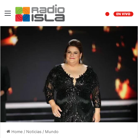
Menu
Home
/
Noticias
/
Mundo