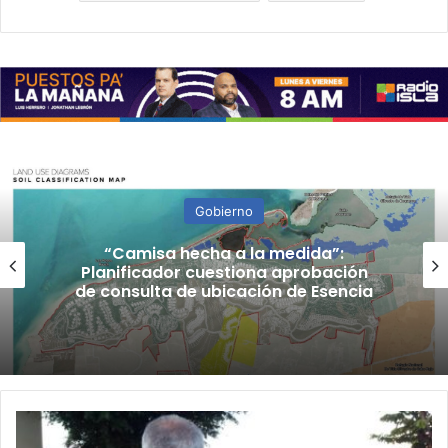
Gobierno
“Camisa hecha a la medida”:
Planificador cuestiona aprobación
de consulta de ubicación de Esencia
Operativo
federal