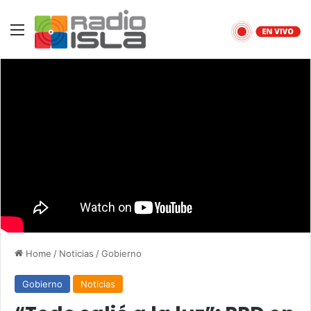
Menu
Home
/
Noticias
/
Gobierno
Gobierno
Noticias