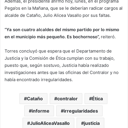
Además, el presidente afirmó hoy, lunes, en el programa
Pega’os en la Mañana, que se le deberían radicar cargos al
alcalde de Cataño, Julio Alicea Vasallo por sus faltas.
“Ya son cuatro alcaldes del mismo partido por lo mismo
en el municipio más pequeño. Es bochornoso”,
reiteró.
Torres concluyó que espera que el Departamento de
Justicia y la Comisión de Ética cumplan con su trabajo,
puesto que, según sostuvo, Justicia había realizado
investigaciones antes que las oficinas del Contralor y no
había encontrado irregularidades.
Cataño
contralor
Ética
informe
irregularidades
JulioAliceaVasallo
justicia