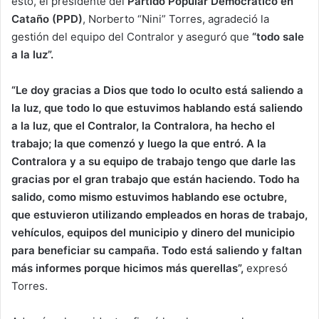
esto, el presidente del
Partido Popular Democrático en
Cataño (PPD)
, Norberto “Nini” Torres, agradeció la
gestión del equipo del Contralor y aseguró que
“todo sale
a la luz”.
“Le doy gracias a Dios que todo lo oculto está saliendo a
la luz, que todo lo que estuvimos hablando está saliendo
a la luz, que el Contralor, la Contralora, ha hecho el
trabajo; la que comenzó y luego la que entró. A la
Contralora y a su equipo de trabajo tengo que darle las
gracias por el gran trabajo que están haciendo. Todo ha
salido, como mismo estuvimos hablando ese octubre,
que estuvieron utilizando empleados en horas de trabajo,
vehículos, equipos del municipio y dinero del municipio
para beneficiar su campaña. Todo está saliendo y faltan
más informes porque hicimos más querellas”,
expresó
Torres.