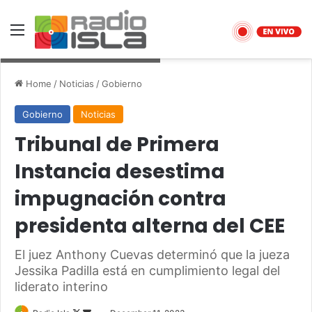
Menu
Metro Puerto Rico/ Dennis A. Jones
Home
/
Noticias
/
Gobierno
Gobierno
Noticias
Tribunal de Primera
Instancia desestima
impugnación contra
presidenta alterna del CEE
El juez Anthony Cuevas determinó que la jueza
Jessika Padilla está en cumplimiento legal del
liderato interino