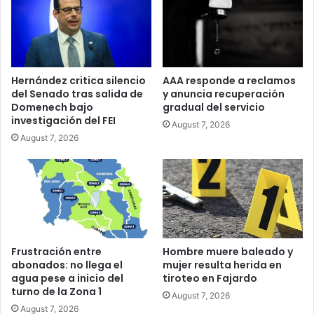
Hernández critica silencio
AAA responde a reclamos
del Senado tras salida de
y anuncia recuperación
Domenech bajo
gradual del servicio
investigación del FEI
August 7, 2026
August 7, 2026
Frustración entre
Hombre muere baleado y
abonados: no llega el
mujer resulta herida en
agua pese a inicio del
tiroteo en Fajardo
turno de la Zona 1
August 7, 2026
August 7, 2026