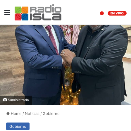
Menu
Suministrada
Home
/
Noticias
/
Gobierno
Gobierno