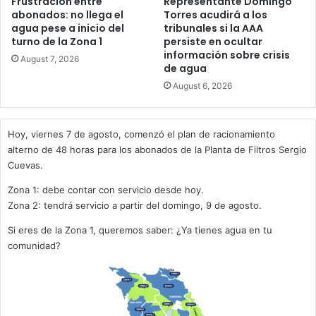
Frustración entre
Representante Domingo
abonados: no llega el
Torres acudirá a los
agua pese a inicio del
tribunales si la AAA
turno de la Zona 1
persiste en ocultar
información sobre crisis
August 7, 2026
de agua
August 6, 2026
Hoy, viernes 7 de agosto, comenzó el plan de racionamiento
alterno de 48 horas para los abonados de la Planta de Filtros Sergio
Cuevas.
Zona 1: debe contar con servicio desde hoy.
Zona 2: tendrá servicio a partir del domingo, 9 de agosto.
Si eres de la Zona 1, queremos saber: ¿Ya tienes agua en tu
comunidad?