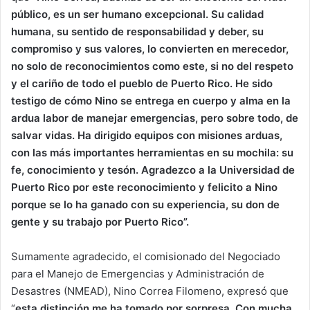
público, es un ser humano excepcional. Su calidad
humana, su sentido de responsabilidad y deber, su
compromiso y sus valores, lo convierten en merecedor,
no solo de reconocimientos como este, si no del respeto
y el cariño de todo el pueblo de Puerto Rico. He sido
testigo de cómo Nino se entrega en cuerpo y alma en la
ardua labor de manejar emergencias, pero sobre todo, de
salvar vidas. Ha dirigido equipos con misiones arduas,
con las más importantes herramientas en su mochila: su
fe, conocimiento y tesón. Agradezco a la Universidad de
Puerto Rico por este reconocimiento y felicito a Nino
porque se lo ha ganado con su experiencia, su don de
gente y su trabajo por Puerto Rico”.
Sumamente agradecido, el comisionado del Negociado
para el Manejo de Emergencias y Administración de
Desastres (NMEAD), Nino Correa Filomeno, expresó que
“
esta distinción me ha tomado por sorpresa. Con mucha