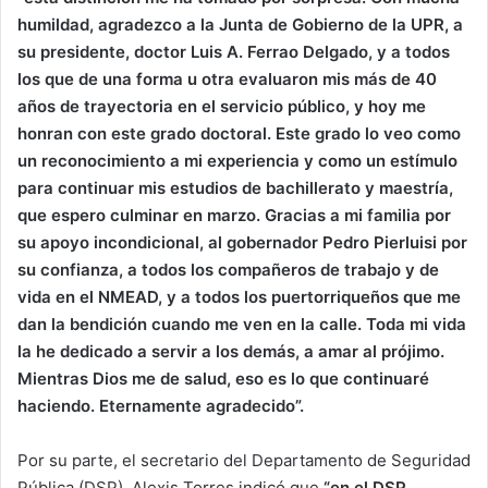
humildad, agradezco a la Junta de Gobierno de la UPR, a
su presidente, doctor Luis A. Ferrao Delgado, y a todos
los que de una forma u otra evaluaron mis más de 40
años de trayectoria en el servicio público, y hoy me
honran con este grado doctoral. Este grado lo veo como
un reconocimiento a mi experiencia y como un estímulo
para continuar mis estudios de bachillerato y maestría,
que espero culminar en marzo. Gracias a mi familia por
su apoyo incondicional, al gobernador Pedro Pierluisi por
su confianza, a todos los compañeros de trabajo y de
vida en el NMEAD, y a todos los puertorriqueños que me
dan la bendición cuando me ven en la calle. Toda mi vida
la he dedicado a servir a los demás, a amar al prójimo.
Mientras Dios me de salud, eso es lo que continuaré
haciendo. Eternamente agradecido”.
Por su parte, el secretario del Departamento de Seguridad
Pública (DSP), Alexis Torres indicó que
“en el DSP