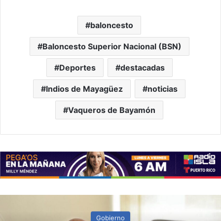
baloncesto
Baloncesto Superior Nacional (BSN)
Deportes
destacadas
Indios de Mayagüez
noticias
Vaqueros de Bayamón