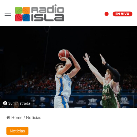
Menu
Suministrada
Home
/
Noticias
Noticias