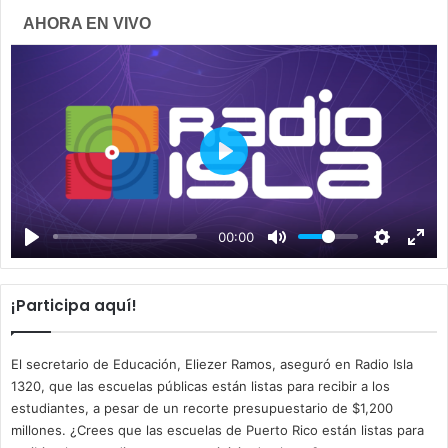
AHORA EN VIVO
P
l
a
00:00
y
¡Participa aquí!
El secretario de Educación, Eliezer Ramos, aseguró en Radio Isla
1320, que las escuelas públicas están listas para recibir a los
estudiantes, a pesar de un recorte presupuestario de $1,200
millones. ¿Crees que las escuelas de Puerto Rico están listas para