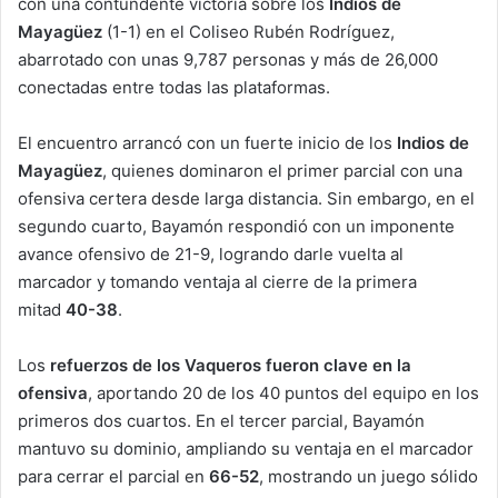
con una contundente victoria sobre los
Indios de
Mayagüez
(1-1) en el Coliseo Rubén Rodríguez,
abarrotado con unas 9,787 personas y más de 26,000
conectadas entre todas las plataformas.
El encuentro arrancó con un fuerte inicio de los
Indios de
Mayagüez
, quienes dominaron el primer parcial con una
ofensiva certera desde larga distancia. Sin embargo, en el
segundo cuarto, Bayamón respondió con un imponente
avance ofensivo de 21-9, logrando darle vuelta al
marcador y tomando ventaja al cierre de la primera
mitad
40-38
.
Los
refuerzos de los Vaqueros fueron clave en la
ofensiva
, aportando 20 de los 40 puntos del equipo en los
primeros dos cuartos. En el tercer parcial, Bayamón
mantuvo su dominio, ampliando su ventaja en el marcador
para cerrar el parcial en
66-52
, mostrando un juego sólido