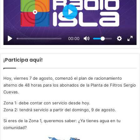
P
l
a
00:00
y
¡Participa aquí!
Hoy, viernes 7 de agosto, comenzó el plan de racionamiento
alterno de 48 horas para los abonados de la Planta de Filtros Sergio
Cuevas.
Zona 1: debe contar con servicio desde hoy.
Zona 2: tendrá servicio a partir del domingo, 9 de agosto.
Si eres de la Zona 1, queremos saber: ¿Ya tienes agua en tu
comunidad?