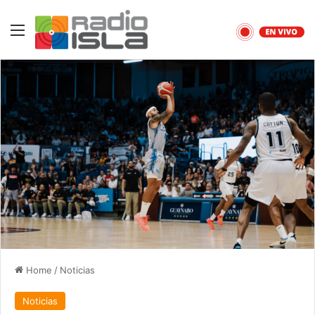
Menu
Home
/
Noticias
Noticias