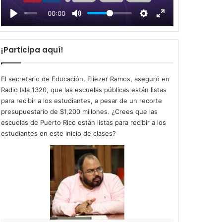
l
00:00
a
y
¡Participa aquí!
El secretario de Educación, Eliezer Ramos, aseguró en
Radio Isla 1320, que las escuelas públicas están listas
para recibir a los estudiantes, a pesar de un recorte
presupuestario de $1,200 millones. ¿Crees que las
escuelas de Puerto Rico están listas para recibir a los
estudiantes en este inicio de clases?