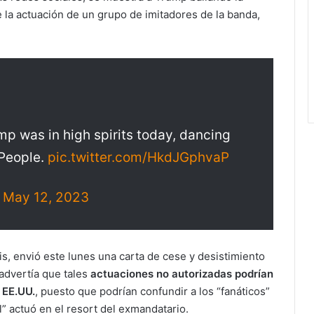
 la actuación de un grupo de imitadores de la banda,
 was in high spirits today, dancing
 People.
pic.twitter.com/HkdJGphvaP
)
May 12, 2023
is, envió este lunes una carta de cese y desistimiento
advertía que tales
actuaciones no autorizadas podrían
 EE.UU.
, puesto que podrían confundir a los “fanáticos”
l” actuó en el resort del exmandatario.