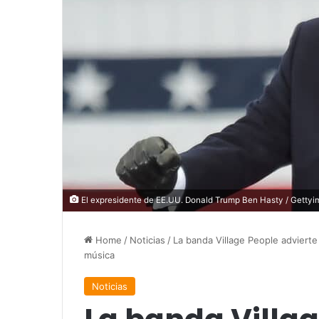
El expresidente de EE.UU. Donald Trump Ben Hasty / Gettyi
Home
/
Noticias
/
La banda Village People advierte
música
Noticias