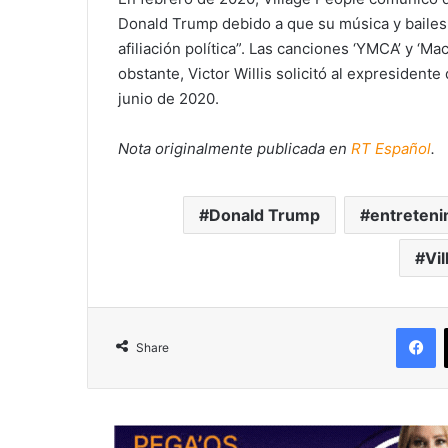
Donald Trump debido a que su música y bailes
afiliación política”. Las canciones ‘YMCA’ y ‘
obstante, Victor Willis solicitó al expresident
junio de 2020.
Nota originalmente publicada en
RT Español
.
Donald Trump
entreteni
Vi
F
Share