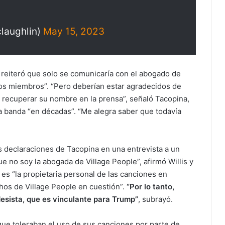
laughlin)
May 15, 2023
 reiteró que solo se comunicaría con el abogado de
los miembros”. “Pero deberían estar agradecidos de
 recuperar su nombre en la prensa”, señaló Tacopina,
a banda “en décadas”. “Me alegra saber que todavía
s declaraciones de Tacopina en una entrevista a un
e no soy la abogada de Village People”, afirmó Willis y
es “la propietaria personal de las canciones en
chos de Village People en cuestión”.
“Por lo tanto,
desista, que es vinculante para Trump”
, subrayó.
ue toleraban el uso de sus canciones por parte de