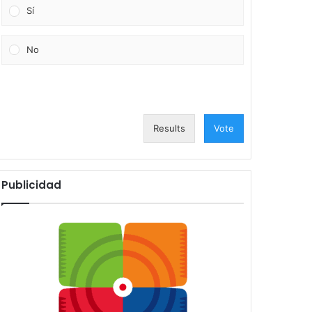
Sí
No
Results
Vote
Publicidad