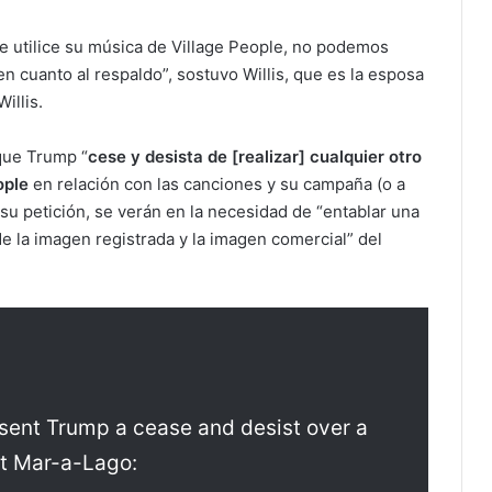
e utilice su música de Village People, no podemos
n cuanto al respaldo”, sostuvo Willis, que es la esposa
illis.
 que Trump “
cese y desista de [realizar] cualquier otro
ople
en relación con las canciones y su campaña (o a
 su petición, se verán en la necesidad de “entablar una
de la imagen registrada y la imagen comercial” del
 sent Trump a cease and desist over a
t Mar-a-Lago: