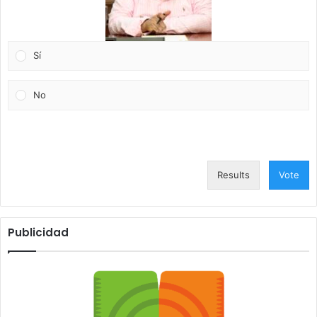
Sí
No
Results
Vote
Publicidad