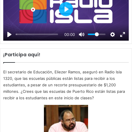
P
l
a
00:00
y
¡Participa aquí!
El secretario de Educación, Eliezer Ramos, aseguró en Radio Isla
1320, que las escuelas públicas están listas para recibir a los
estudiantes, a pesar de un recorte presupuestario de $1,200
millones. ¿Crees que las escuelas de Puerto Rico están listas para
recibir a los estudiantes en este inicio de clases?