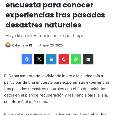
encuesta para conocer
experiencias tras pasados
desastres naturales
Hay diferentes maneras de participar.
Send
Cybernews
August 26, 2020
an
Facebook
X
LinkedIn
Pinterest
WhatsApp
Share via Email
email
El Departamento de la Vivienda invitó a la ciudadanía a
participar de una encuesta para exponer sus experiencias
tras pasados desastres naturales con el fin de incluir los
datos en el plan de recuperación y resiliencia para la Isla,
se informó el miércoles.
El secretario de Vivienda Luis Fernández Trinchet, indicó