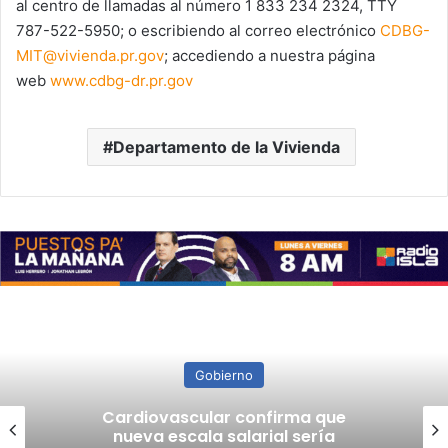
al centro de llamadas al número 1 833 234 2324, TTY
787-522-5950; o escribiendo al correo electrónico
CDBG-
MIT@vivienda.pr.gov
; accediendo a nuestra página
web
www.cdbg-dr.pr.gov
Departamento de la Vivienda
Gobierno
Cardiovascular confirma que
nueva escala salarial sería