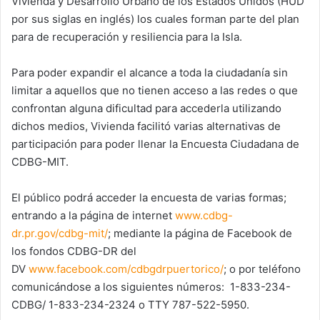
Vivienda y Desarrollo Urbano de los Estados Unidos (HUD
por sus siglas en inglés) los cuales forman parte del plan
para de recuperación y resiliencia para la Isla.
Para poder expandir el alcance a toda la ciudadanía sin
limitar a aquellos que no tienen acceso a las redes o que
confrontan alguna dificultad para accederla utilizando
dichos medios, Vivienda facilitó varias alternativas de
participación para poder llenar la Encuesta Ciudadana de
CDBG-MIT.
El público podrá acceder la encuesta de varias formas;
entrando a la página de internet
www.cdbg-
dr.pr.gov/cdbg-mit/
; mediante la página de Facebook de
los fondos CDBG-DR del
DV
www.facebook.com/cdbgdrpuertorico/
; o por teléfono
comunicándose a los siguientes números: 1-833-234-
CDBG/ 1-833-234-2324 o TTY 787-522-5950.