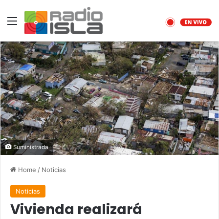
Menu
Suministrada
Home
/
Noticias
Noticias
Vivienda realizará