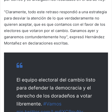
“Claramente, todo este retraso respondió a una estrategia
para desviar la atención de lo que verdaderamente no
quieren aceptar, que es que contamos con el favor de los
electores que votaron por el cambio. Ganamos ayer y
ganaremos contundentemente hoy”, expresó Hernández
Montañez en declaraciones escritas.
El equipo electoral del cambio listo
para defender la democracia y el
derecho de los doradeños a votar
libremente.
#Vamos
pic.twitter.com/Lm6XCRcuNy