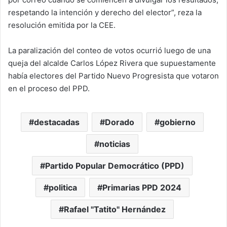
respetando la intención y derecho del elector”, reza la
resolución emitida por la CEE.
La paralización del conteo de votos ocurrió luego de una
queja del alcalde Carlos López Rivera que supuestamente
había electores del Partido Nuevo Progresista que votaron
en el proceso del PPD.
destacadas
Dorado
gobierno
noticias
Partido Popular Democrático (PPD)
politica
Primarias PPD 2024
Rafael "Tatito" Hernández