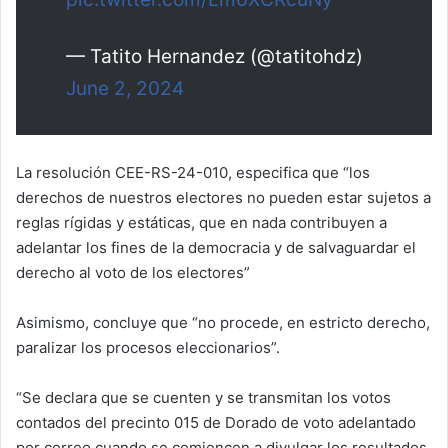
— Tatito Hernandez (@tatitohdz)
June 2, 2024
La resolución CEE-RS-24-010, especifica que “los
derechos de nuestros electores no pueden estar sujetos a
reglas rígidas y estáticas, que en nada contribuyen a
adelantar los fines de la democracia y de salvaguardar el
derecho al voto de los electores”
Asimismo, concluye que “no procede, en estricto derecho,
paralizar los procesos eleccionarios”.
“Se declara que se cuenten y se transmitan los votos
contados del precinto 015 de Dorado de voto adelantado
por correo cuando se comiencen a divulgar los resultados,