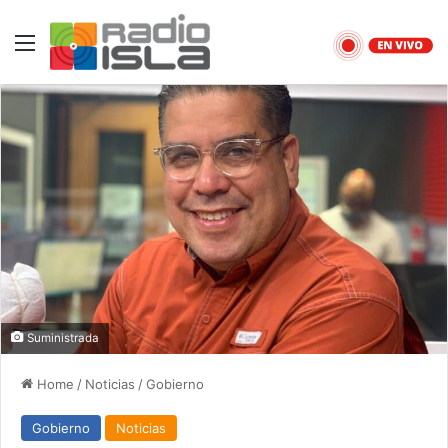
Menu
Suministrada
Home
/
Noticias
/
Gobierno
Gobierno
Noticias