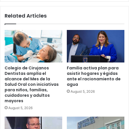
del
PNP
Related Articles
y
el
PPD
Colegio de Cirujanos
Familia activa plan para
Dentistas amplía el
asistir hogares y égidas
alcance del Mes de la
ante el racionamiento de
Salud Oral con iniciativas
agua
para niños, familias,
August 5, 2026
cuidadores y adultos
mayores
August 5, 2026