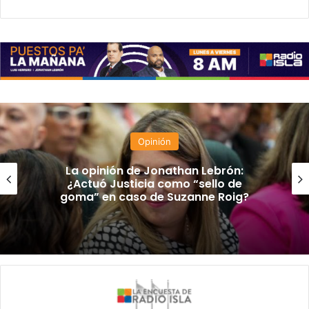
Opinión
La opinión de Jonathan Lebrón:
¿Actuó Justicia como “sello de
goma” en caso de Suzanne Roig?
El
Gobierno