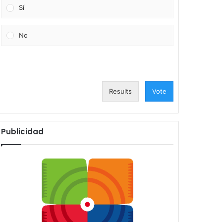
Sí
No
Results
Vote
Publicidad