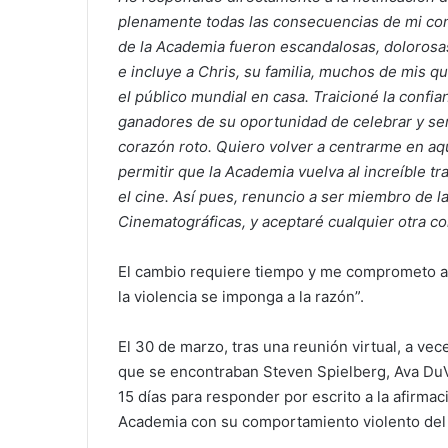
plenamente todas las consecuencias de mi con
de la Academia fueron escandalosas, dolorosas 
e incluye a Chris, su familia, muchos de mis q
el público mundial en casa. Traicioné la confi
ganadores de su oportunidad de celebrar y ser
corazón roto. Quiero volver a centrarme en aq
permitir que la Academia vuelva al increíble tra
el cine. Así pues, renuncio a ser miembro de l
Cinematográficas, y aceptaré cualquier otra c
El cambio requiere tiempo y me comprometo a 
la violencia se imponga a la razón”.
El 30 de marzo, tras una reunión virtual, a ve
que se encontraban Steven Spielberg, Ava DuVe
15 días para responder por escrito a la afirma
Academia con su comportamiento violento del