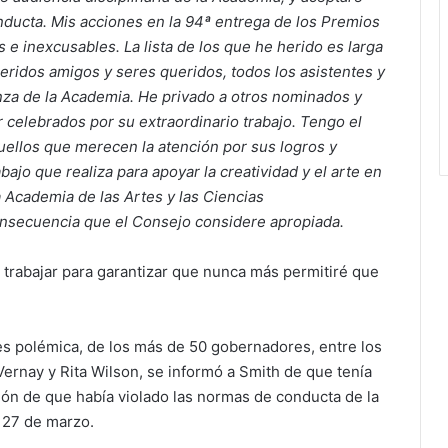
ducta. Mis acciones en la 94ª entrega de los Premios
e inexcusables. La lista de los que he herido es larga
ueridos amigos y seres queridos, todos los asistentes y
anza de la Academia. He privado a otros nominados y
 celebrados por su extraordinario trabajo. Tengo el
uellos que merecen la atención por sus logros y
bajo que realiza para apoyar la creatividad y el arte en
a Academia de las Artes y las Ciencias
onsecuencia que el Consejo considere apropiada.
trabajar para garantizar que nunca más permitiré que
ces polémica, de los más de 50 gobernadores, entre los
rnay y Rita Wilson, se informó a Smith de que tenía
ción de que había violado las normas de conducta de la
 27 de marzo.