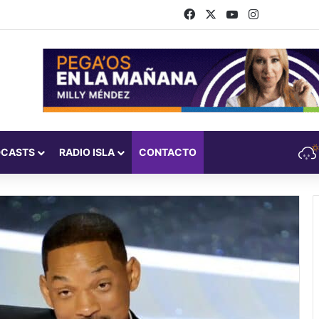
Facebook
X
YouTube
Instagram
DCASTS
RADIO ISLA
CONTACTO