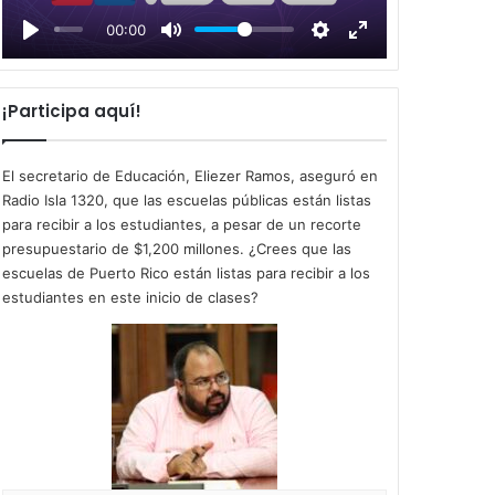
l
00:00
a
y
¡Participa aquí!
El secretario de Educación, Eliezer Ramos, aseguró en
Radio Isla 1320, que las escuelas públicas están listas
para recibir a los estudiantes, a pesar de un recorte
presupuestario de $1,200 millones. ¿Crees que las
escuelas de Puerto Rico están listas para recibir a los
estudiantes en este inicio de clases?