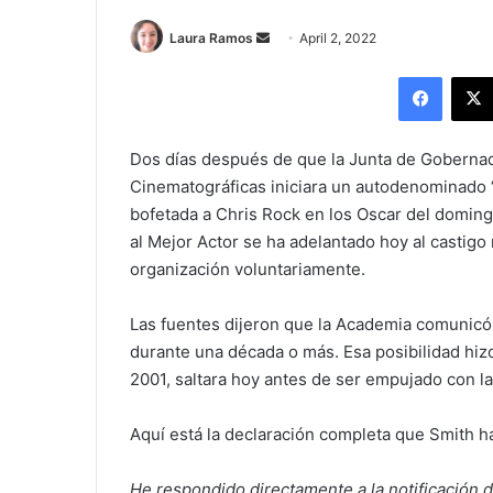
Send
Laura Ramos
April 2, 2022
an
Facebo
email
Dos días después de que la Junta de Gobernado
Cinematográficas iniciara un autodenominado “
bofetada a Chris Rock en los Oscar del domin
al Mejor Actor se ha adelantado hoy al castigo
organización voluntariamente.
Las fuentes dijeron que la Academia comunicó
durante una década o más. Esa posibilidad hi
2001, saltara hoy antes de ser empujado con la
Aquí está la declaración completa que Smith h
He respondido directamente a la notificación d