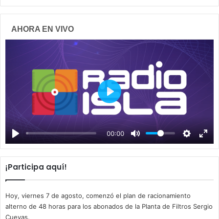
AHORA EN VIVO
P
l
a
00:00
y
¡Participa aquí!
Hoy, viernes 7 de agosto, comenzó el plan de racionamiento
alterno de 48 horas para los abonados de la Planta de Filtros Sergio
Cuevas.