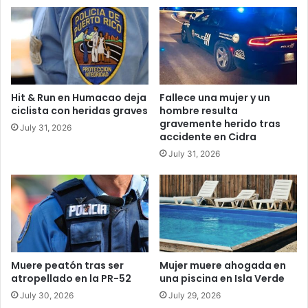
Hit & Run en Humacao deja
Fallece una mujer y un
ciclista con heridas graves
hombre resulta
gravemente herido tras
July 31, 2026
accidente en Cidra
July 31, 2026
Muere peatón tras ser
Mujer muere ahogada en
atropellado en la PR-52
una piscina en Isla Verde
July 30, 2026
July 29, 2026