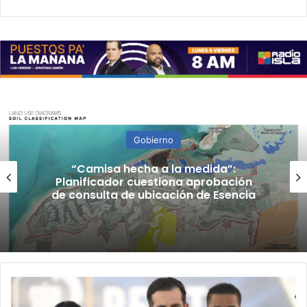
Gobierno
“Camisa hecha a la medida”:
Planificador cuestiona aprobación
de consulta de ubicación de Esencia
Gobernador
a