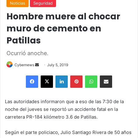
Noticias
Seguridad
Hombre muere al chocar
muro de cemento en
Patillas
Ocurrió anoche.
Send
Cybernews
July 5, 2019
an
Facebook
X
LinkedIn
Pinterest
WhatsApp
Share via Email
email
Las autoridades informaron que a eso de las 7:30 de la
noche del jueves se reportó un accidente fatal en la
carretera PR-184 kilómetro 3.6 de Patillas.
Según el parte policiaco, Julio Santiago Rivera de 50 años