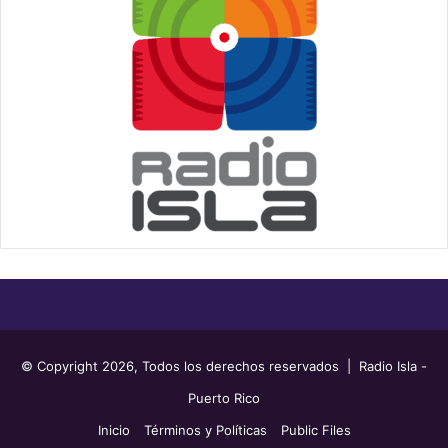
© Copyright 2026, Todos los derechos reservados | Radio Isla -
Puerto Rico
Inicio
Términos y Políticas
Public Files