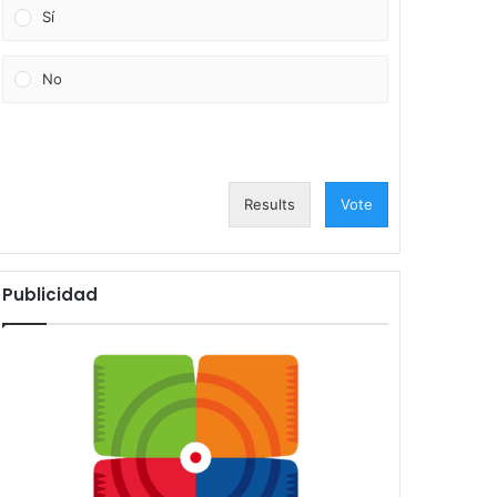
Sí
No
Results
Vote
Publicidad