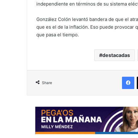
independiente en términos de su sistema eléctr
González Colón levantó bandera de que el atr
que es el de la inflación. Eso puede provocar
que pasa el tiempo.
destacadas
F
Share