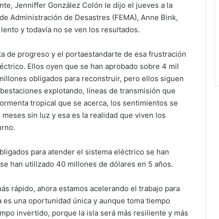
te, Jenniffer González Colón le dijo el jueves a la
 de Administración de Desastres (FEMA), Anne Bink,
ento y todavía no se ven los resultados.
lta de progreso y el portaestandarte de esa frustración
eléctrico. Ellos oyen que se han aprobado sobre 4 mil
millones obligados para reconstruir, pero ellos siguen
bestaciones explotando, líneas de transmisión que
tormenta tropical que se acerca, los sentimientos se
eses sin luz y esa es la realidad que viven los
urno.
bligados para atender el sistema eléctrico se han
se han utilizado 40 millones de dólares en 5 años.
ás rápido, ahora estamos acelerando el trabajo para
Esta es una oportunidad única y aunque toma tiempo
empo invertido, porque la isla será más resiliente y más