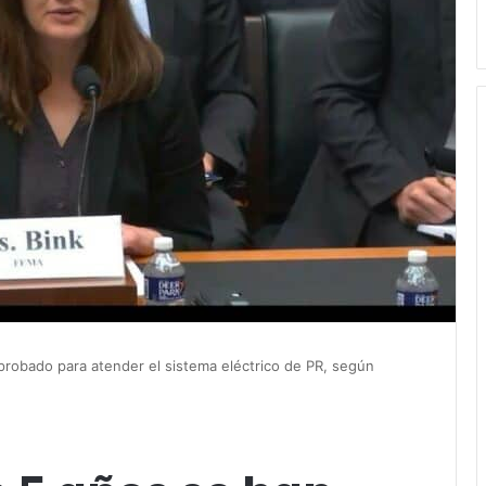
probado para atender el sistema eléctrico de PR, según