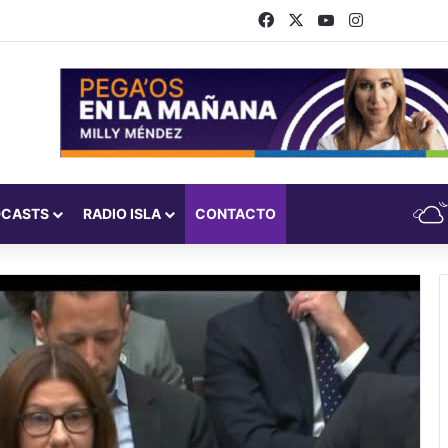
Facebook
X
YouTube
Instagram
DCASTS
RADIO ISLA
CONTACTO