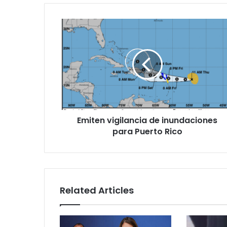
Emiten
vigilancia
de
inundaciones
para
Puerto
Rico
Emiten vigilancia de inundaciones
para Puerto Rico
Related Articles