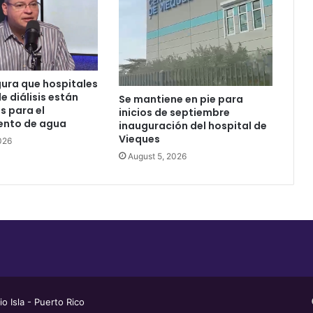
ura que hospitales
e diálisis están
Se mantiene en pie para
 para el
inicios de septiembre
ento de agua
inauguración del hospital de
Vieques
026
August 5, 2026
 Isla - Puerto Rico