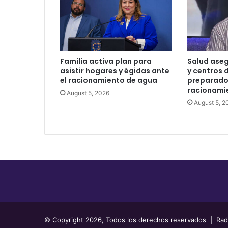
Familia activa plan para
Salud aseg
asistir hogares y égidas ante
y centros d
el racionamiento de agua
preparados
racionami
August 5, 2026
August 5, 2
© Copyright 2026, Todos los derechos reservados | Radio