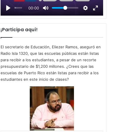
l
00:00
a
y
¡Participa aquí!
El secretario de Educación, Eliezer Ramos, aseguró en
Radio Isla 1320, que las escuelas públicas están listas
para recibir a los estudiantes, a pesar de un recorte
presupuestario de $1,200 millones. ¿Crees que las
escuelas de Puerto Rico están listas para recibir a los
estudiantes en este inicio de clases?