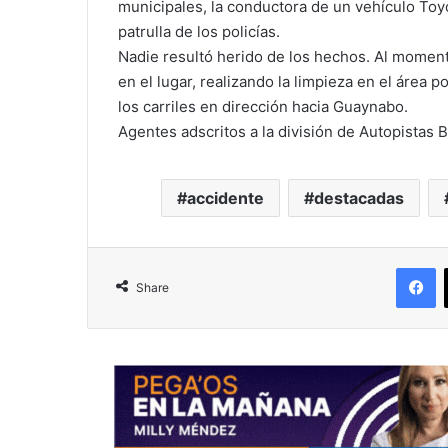
municipales, la conductora de un vehículo Toyo
patrulla de los policías.
Nadie resultó herido de los hechos. Al momen
en el lugar, realizando la limpieza en el área 
los carriles en dirección hacia Guaynabo.
Agentes adscritos a la división de Autopistas 
accidente
destacadas
F
Share