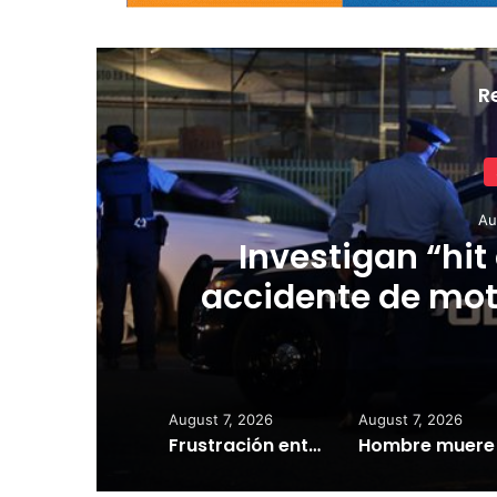
R
Au
Supremo determ
del Gobierno 
August 7, 2026
August 7, 2026
Frustración entre abonados: no llega el agua pese a inicio del turno de la Zona 1