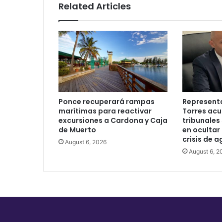
Related Articles
con
VIH
Ponce recuperará rampas
Represent
marítimas para reactivar
Torres acu
excursiones a Cardona y Caja
tribunales 
de Muerto
en ocultar
crisis de 
August 6, 2026
August 6, 2