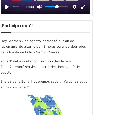
l
00:00
a
y
¡Participa aquí!
Hoy, viernes 7 de agosto, comenzó el plan de
racionamiento alterno de 48 horas para los abonados
de la Planta de Filtros Sergio Cuevas.
Zona 1: debe contar con servicio desde hoy.
Zona 2: tendrá servicio a partir del domingo, 9 de
agosto.
Si eres de la Zona 1, queremos saber: ¿Ya tienes agua
en tu comunidad?