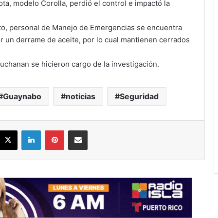
ta, modelo Corolla, perdió el control e impactó la
to, personal de Manejo de Emergencias se encuentra
por un derrame de aceite, por lo cual mantienen cerrados
Buchanan se hicieron cargo de la investigación.
Guaynabo
noticias
Seguridad
acebook
X
LinkedIn
Pinterest
Share via Email