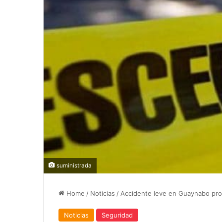
suministrada
Home
/
Noticias
/
Accidente leve en Guaynabo prov
Noticias
Seguridad