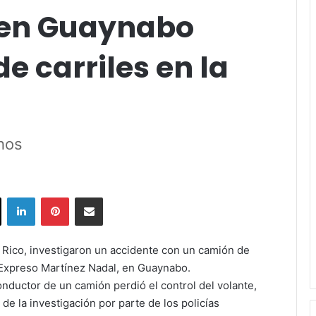
 en Guaynabo
e carriles en la
chos
ok
X
LinkedIn
Pinterest
Share via Email
 Rico, investigaron un accidente con un camión de
l Expreso Martínez Nadal, en Guaynabo.
onductor de un camión perdió el control del volante,
e la investigación por parte de los policías