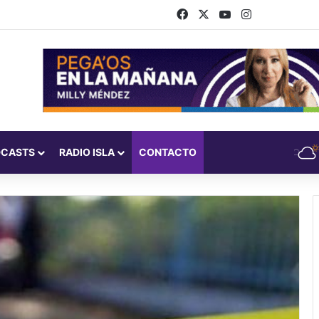
Facebook
X
YouTube
Instagram
DCASTS
RADIO ISLA
CONTACTO