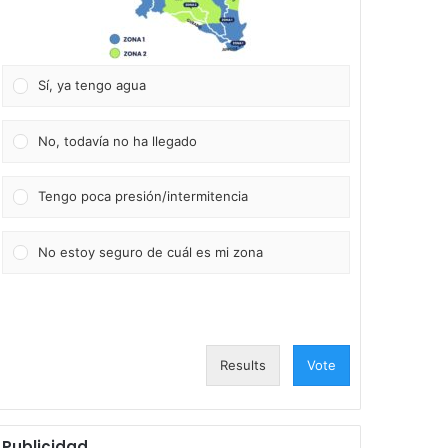
Sí, ya tengo agua
No, todavía no ha llegado
Tengo poca presión/intermitencia
No estoy seguro de cuál es mi zona
Results
Vote
Publicidad