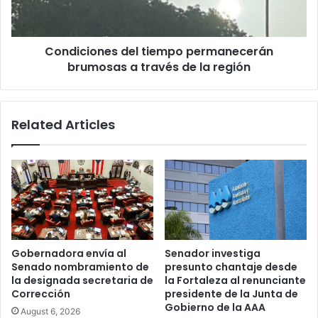
través
de
la
Condiciones del tiempo permanecerán
región
brumosas a través de la región
Related Articles
Gobernadora envía al
Senador investiga
Senado nombramiento de
presunto chantaje desde
la designada secretaria de
la Fortaleza al renunciante
Corrección
presidente de la Junta de
Gobierno de la AAA
August 6, 2026