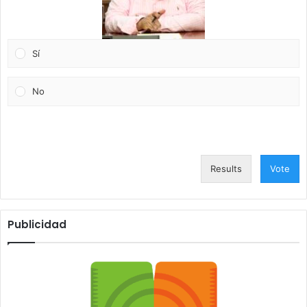
Sí
No
Results
Vote
Publicidad