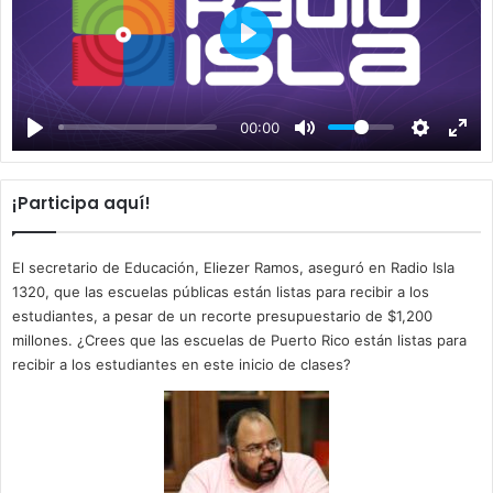
P
l
a
00:00
y
¡Participa aquí!
El secretario de Educación, Eliezer Ramos, aseguró en Radio Isla
1320, que las escuelas públicas están listas para recibir a los
estudiantes, a pesar de un recorte presupuestario de $1,200
millones. ¿Crees que las escuelas de Puerto Rico están listas para
recibir a los estudiantes en este inicio de clases?