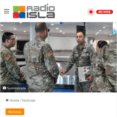
Menu
Suministrada
Home
/
Noticias
Noticias