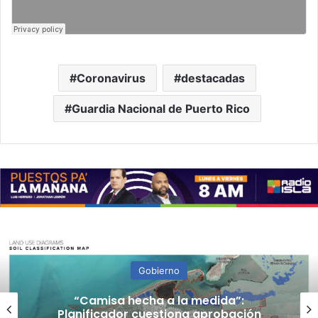
Coronavirus
destacadas
Guardia Nacional de Puerto Rico
Gobierno
“Camisa hecha a la medida”:
Planificador cuestiona aprobación