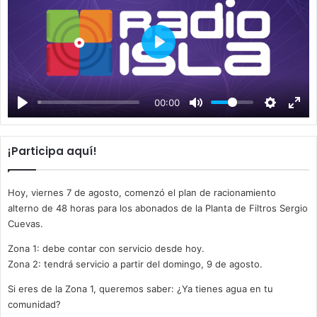
P
l
a
00:00
y
¡Participa aquí!
Hoy, viernes 7 de agosto, comenzó el plan de racionamiento
alterno de 48 horas para los abonados de la Planta de Filtros Sergio
Cuevas.
Zona 1: debe contar con servicio desde hoy.
Zona 2: tendrá servicio a partir del domingo, 9 de agosto.
Si eres de la Zona 1, queremos saber: ¿Ya tienes agua en tu
comunidad?