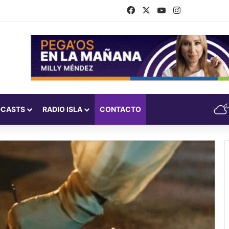
Facebook
X
YouTube
Instagram
DCASTS
RADIO ISLA
CONTACTO