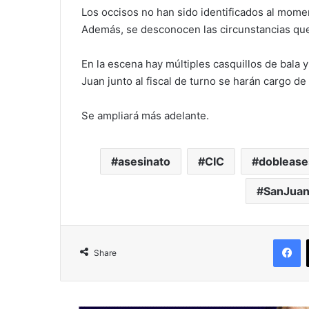
Los occisos no han sido identificados al mo
Además, se desconocen las circunstancias qu
En la escena hay múltiples casquillos de bala 
Juan junto al fiscal de turno se harán cargo de 
Se ampliará más adelante.
asesinato
CIC
doblease
SanJua
F
Share