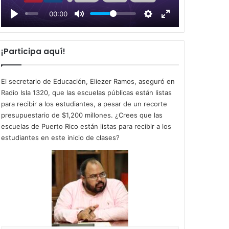
l
00:00
a
y
¡Participa aquí!
El secretario de Educación, Eliezer Ramos, aseguró en
Radio Isla 1320, que las escuelas públicas están listas
para recibir a los estudiantes, a pesar de un recorte
presupuestario de $1,200 millones. ¿Crees que las
escuelas de Puerto Rico están listas para recibir a los
estudiantes en este inicio de clases?