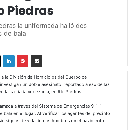
o Piedras
iedras la uniformada halló dos
s de bala
ok
X
LinkedIn
Pinterest
Share via Email
s a la División de Homicidios del Cuerpo de
investigan un doble asesinato, reportado a eso de las
 en la barriada Venezuela, en Río Piedras
llamada a través del Sistema de Emergencias 9-1-1
bala en el lugar. Al verificar los agentes del precinto
sin signos de vida de dos hombres en el pavimento.