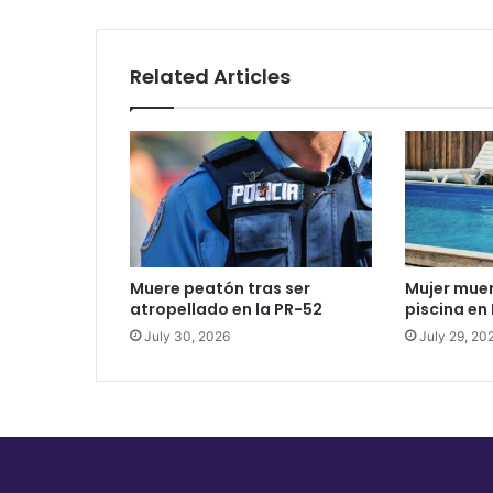
Related Articles
Muere peatón tras ser
Mujer mue
atropellado en la PR-52
piscina en 
July 30, 2026
July 29, 20