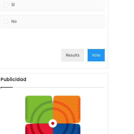
Sí
No
Results
Vote
Publicidad