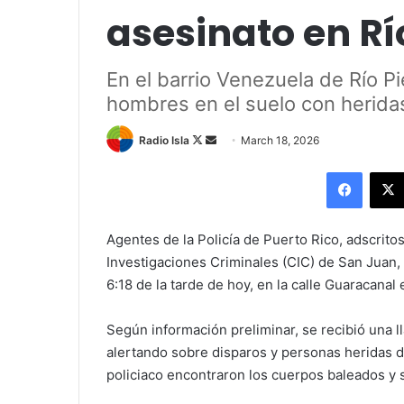
asesinato en Rí
En el barrio Venezuela de Río P
hombres en el suelo con herida
Follow
Send
Radio Isla
March 18, 2026
on
an
Facebo
X
email
Agentes de la Policía de Puerto Rico, adscrito
Investigaciones Criminales (CIC) de San Juan, 
6:18 de la tarde de hoy, en la calle Guaracanal
Según información preliminar, se recibió una 
alertando sobre disparos y personas heridas de 
policiaco encontraron los cuerpos baleados y 