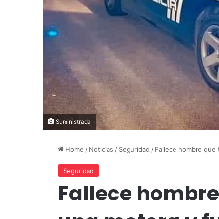
Suministrada
Home
/
Noticias
/
Seguridad
/
Fallece hombre que t
Seguridad
Fallece hombre