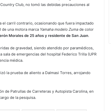
n Country Club, no tomó las debidas precauciones al
a el carril contrario, ocasionando que fuera impactado
tal de una motora marca
Yamaha modelo Zuma
de color
erón Morales de 25 años y residente de San Juan
.
eridas de gravedad, siendo atendido por paramédicos,
a sala de emergencias del hospital Federico Trilla (UPR
tencia médica.
izó la prueba de aliento a Dalmasi Torres, arrojando
ión de Patrullas de Carreteras y Autopista Carolina, en
cargo de la pesquisa.