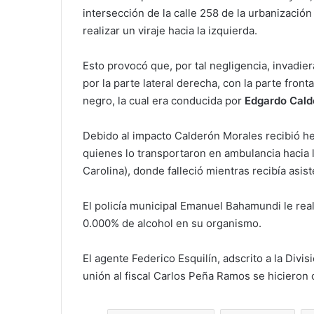
intersección de la calle 258 de la urbanizació
realizar un viraje hacia la izquierda.
Esto provocó que, por tal negligencia, invadier
por la parte lateral derecha, con la parte fron
negro, la cual era conducida por
Edgardo Cald
Debido al impacto Calderón Morales recibió h
quienes lo transportaron en ambulancia hacia l
Carolina), donde falleció mientras recibía asis
El policía municipal Emanuel Bahamundi le real
0.000% de alcohol en su organismo.
El agente Federico Esquilín, adscrito a la Divis
unión al fiscal Carlos Peña Ramos se hicieron 