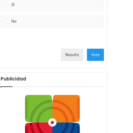
Sí
No
Results
Vote
Publicidad