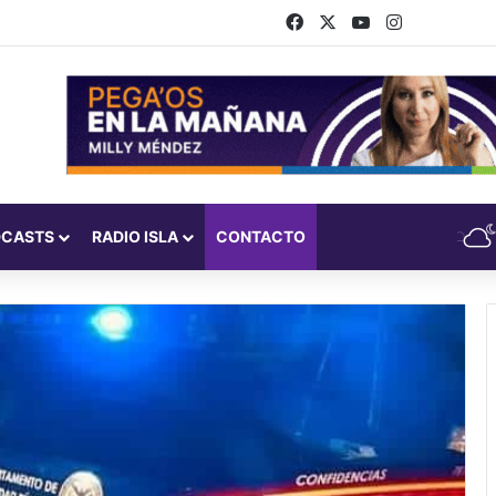
Facebook
X
YouTube
Instagram
DCASTS
RADIO ISLA
CONTACTO