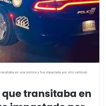
ransitaba en una motora y fue impactado por otro vehículo
 que transitaba en