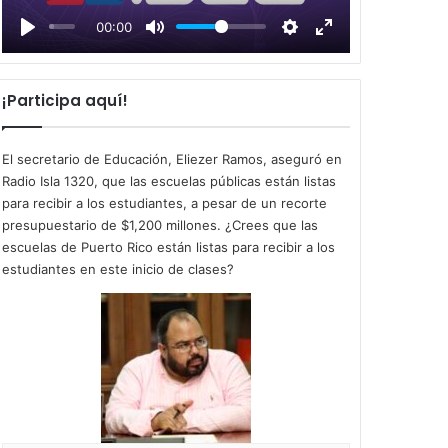
l
00:00
a
y
¡Participa aquí!
El secretario de Educación, Eliezer Ramos, aseguró en
Radio Isla 1320, que las escuelas públicas están listas
para recibir a los estudiantes, a pesar de un recorte
presupuestario de $1,200 millones. ¿Crees que las
escuelas de Puerto Rico están listas para recibir a los
estudiantes en este inicio de clases?