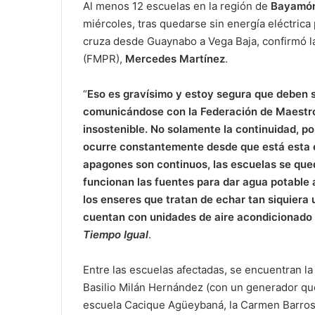
Al menos 12 escuelas en la región de
Bayamó
miércoles, tras quedarse sin energía eléctrica
cruza desde Guaynabo a Vega Baja, confirmó l
(FMPR),
Mercedes Martínez
.
“
Eso es gravísimo y estoy segura que deben
comunicándose con la Federación de Maestros,
insostenible. No solamente la continuidad, p
ocurre constantemente desde que está esta e
apagones son continuos, las escuelas se qued
funcionan las fuentes para dar agua potable a
los enseres que tratan de echar tan siquiera 
cuentan con unidades de aire acondicionado 
Tiempo Igual
.
Entre las escuelas afectadas, se encuentran la
Basilio Milán Hernández (con un generador que
escuela Cacique Agüeybaná, la Carmen Barroso,