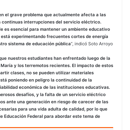
en el grave problema que actualmente afecta a las
 continuas interrupciones del servicio eléctrico.
ble es esencial para mantener un ambiente educativo
 está experimentando frecuentes cortes de energía
tro sistema de educación pública
“, indicó Soto Arroyo
que nuestros estudiantes han enfrentado luego de la
aría y los terremotos recientes. El impacto de estos
rtir clases, no se pueden utilizar materiales
stá poniendo en peligro la continuidad de la
iabilidad económica de las instituciones educativas.
osos desafíos, y la falta de un servicio eléctrico
mos ante una generación en riesgo de carecer de las
sarias para una vida adulta de calidad, por lo que
de Educación Federal para abordar este tema de