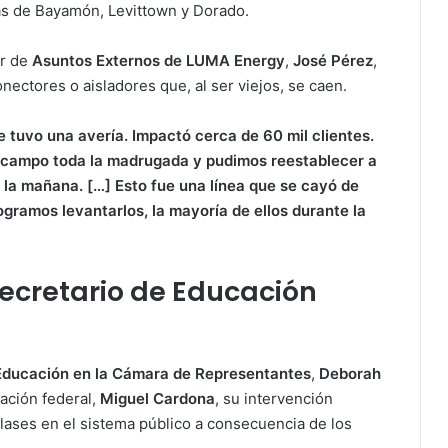
nas de Bayamón, Levittown y Dorado.
or de
Asuntos Externos de LUMA Energy
,
José Pérez
,
nectores o aisladores que, al ser viejos, se caen.
 tuvo una avería. Impactó cerca de 60 mil clientes.
l campo toda la madrugada y pudimos reestablecer a
 la mañana. […] Esto fue una línea que se cayó de
gramos levantarlos, la mayoría de ellos durante la
secretario de Educación
Educación en la Cámara de Representantes
,
Deborah
cación federal,
Miguel Cardona
, su intervención
clases en el sistema público a consecuencia de los