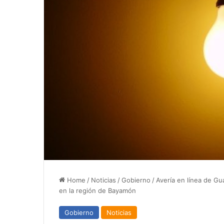
Home
/
Noticias
/
Gobierno
/
Avería en línea de Gu
en la región de Bayamón
Gobierno
Noticias