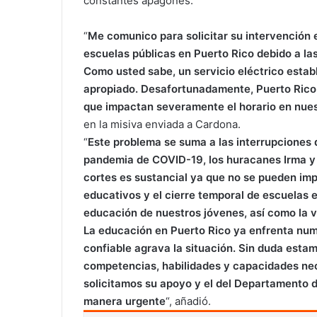
constantes apagones.
“
Me comunico para solicitar su intervención 
escuelas públicas en Puerto Rico debido a las
Como usted sabe, un servicio eléctrico esta
apropiado. Desafortunadamente, Puerto Rico
que impactan severamente el horario en nues
en la misiva enviada a Cardona.
“
Este problema se suma a las interrupciones 
pandemia de COVID-19, los huracanes Irma y M
cortes es sustancial ya que no se pueden impa
educativos y el cierre temporal de escuelas e
educación de nuestros jóvenes, así como la v
La educación en Puerto Rico ya enfrenta numer
confiable agrava la situación. Sin duda esta
competencias, habilidades y capacidades nece
solicitamos su apoyo y el del Departamento 
manera urgente
“, añadió.