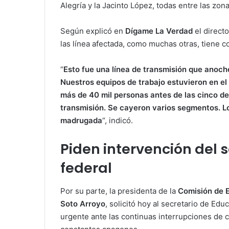
Alegría y la Jacinto López, todas entre las zo
Según explicó en
Dígame La Verdad
el direct
las línea afectada, como muchas otras, tiene co
“
Esto fue una línea de transmisión que anoche
Nuestros equipos de trabajo estuvieron en e
más de 40 mil personas antes de las cinco de
transmisión. Se cayeron varios segmentos. Lo
madrugada
“, indicó.
Piden intervención del 
federal
Por su parte, la presidenta de la
Comisión de 
Soto Arroyo
, solicitó hoy al secretario de Edu
urgente ante las continuas interrupciones de 