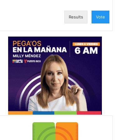
Results
Vote