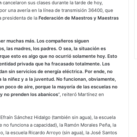
n
cancelaron sus clases durante la tarde de hoy,
 por una avería en la línea de transmisión 36400, que
a presidenta de la
Federación de Maestros y Maestras
 ser muchas más. Los compañeros siguen
 las madres, los padres. O sea, la situación es
orque esto es algo que no ocurrió solamente hoy. Esto
ntidad privada que ha fracasado totalmente. Los
an sin servicios de energía eléctrica. Por ende, no
 la niñez y a la juventud. No funcionan, obviamente,
un poco de aire, porque la mayoría de las escuelas no
y no prenden los abanicos
“, reiteró Martínez en
 Efraín Sánchez Hidalgo (también sin agua), la escuela
 no funciona a capacidad), la Ramón Morales Peña, la
 la escuela Ricardo Arroyo (sin agua), la José Santos