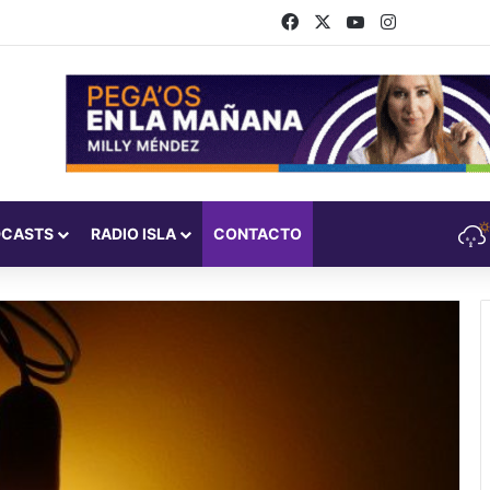
Facebook
X
YouTube
Instagram
DCASTS
RADIO ISLA
CONTACTO