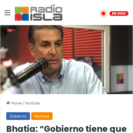
Menu
Home
/
Noticias
Gobierno
Noticias
Bhatia: “Gobierno tiene que