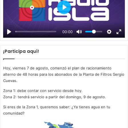
P
l
a
00:00
y
¡Participa aquí!
Hoy, viernes 7 de agosto, comenzó el plan de racionamiento
alterno de 48 horas para los abonados de la Planta de Filtros Sergio
Cuevas.
Zona 1: debe contar con servicio desde hoy.
Zona 2: tendrá servicio a partir del domingo, 9 de agosto.
Si eres de la Zona 1, queremos saber: ¿Ya tienes agua en tu
comunidad?