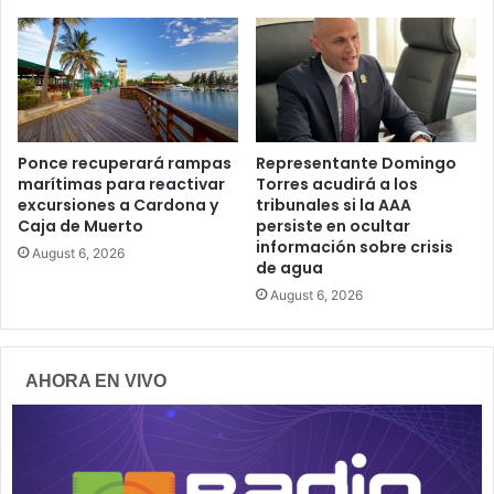
Ponce recuperará rampas
Representante Domingo
marítimas para reactivar
Torres acudirá a los
excursiones a Cardona y
tribunales si la AAA
Caja de Muerto
persiste en ocultar
información sobre crisis
August 6, 2026
de agua
August 6, 2026
AHORA EN VIVO