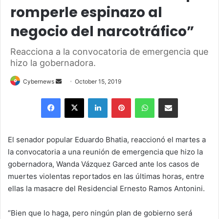
romperle espinazo al
negocio del narcotráfico”
Reacciona a la convocatoria de emergencia que
hizo la gobernadora.
Send
Cybernews
October 15, 2019
an
Facebook
X
LinkedIn
Pinterest
WhatsApp
Share via Email
email
El senador popular Eduardo Bhatia, reaccionó el martes a
la convocatoria a una reunión de emergencia que hizo la
gobernadora, Wanda Vázquez Garced ante los casos de
muertes violentas reportados en las últimas horas, entre
ellas la masacre del Residencial Ernesto Ramos Antonini.
“Bien que lo haga, pero ningún plan de gobierno será