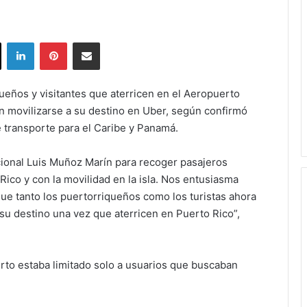
ok
X
LinkedIn
Pinterest
Share via Email
ueños y visitantes que aterricen en el Aeropuerto
n movilizarse a su destino en Uber, según confirmó
e transporte para el Caribe y Panamá.
cional Luis Muñoz Marín para recoger pasajeros
co y con la movilidad en la isla. Nos entusiasma
e tanto los puertorriqueños como los turistas ahora
a su destino una vez que aterricen en Puerto Rico”,
rto estaba limitado solo a usuarios que buscaban