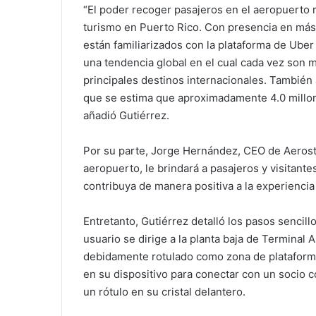
“El poder recoger pasajeros en el aeropuerto r
turismo en Puerto Rico. Con presencia en más
están familiarizados con la plataforma de Uber y
una tendencia global en el cual cada vez son m
principales destinos internacionales. También 
que se estima que aproximadamente 4.0 millon
añadió Gutiérrez.
Por su parte, Jorge Hernández, CEO de Aerost
aeropuerto, le brindará a pasajeros y visitant
contribuya de manera positiva a la experiencia 
Entretanto, Gutiérrez detalló los pasos sencill
usuario se dirige a la planta baja de Terminal 
debidamente rotulado como zona de plataformas 
en su dispositivo para conectar con un socio c
un rótulo en su cristal delantero.