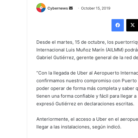
Send
Cybernews
October 15, 2019
an
Facebo
email
Desde el martes, 15 de octubre, los puertorriq
Internacional Luis Muñoz Marín (AILMM) podrá
Gabriel Gutiérrez, gerente general de la red d
“Con la llegada de Uber al Aeropuerto Interna
confirmamos nuestro compromiso con Puerto Ri
poder operar de forma más completa y saber qu
tienen una forma confiable y fácil para llegar 
expresó Gutiérrez en declaraciones escritas.
Anteriormente, el acceso a Uber en el aeropue
llegar a las instalaciones, según indicó.