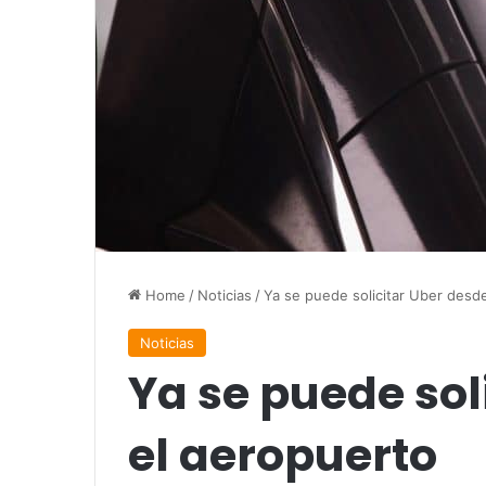
Home
/
Noticias
/
Ya se puede solicitar Uber desd
Noticias
Ya se puede sol
el aeropuerto