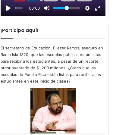
l
00:00
a
y
¡Participa aquí!
El secretario de Educación, Eliezer Ramos, aseguró en
Radio Isla 1320, que las escuelas públicas están listas
para recibir a los estudiantes, a pesar de un recorte
presupuestario de $1,200 millones. ¿Crees que las
escuelas de Puerto Rico están listas para recibir a los
estudiantes en este inicio de clases?