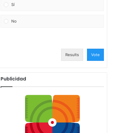
Sí
No
Results
Vote
Publicidad