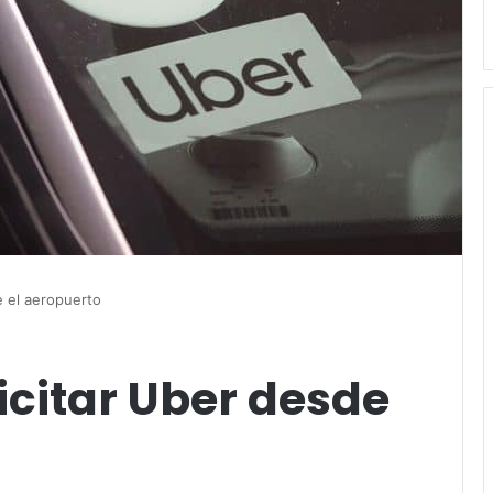
e el aeropuerto
icitar Uber desde