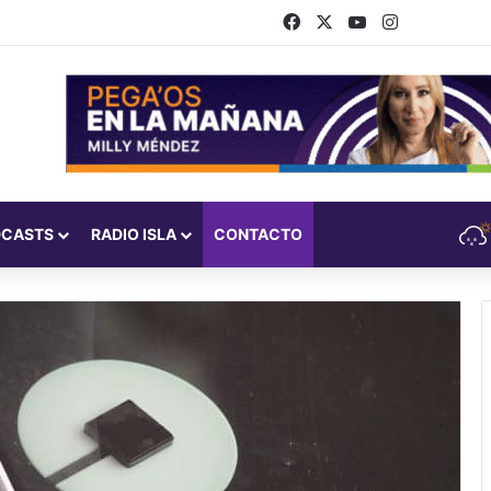
Facebook
X
YouTube
Instagram
DCASTS
RADIO ISLA
CONTACTO