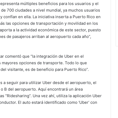
epresenta múltiples beneficios para los usuarios y el
 de 700 ciudades a nivel mundial, ya muchos usuarios
 confían en ella. La iniciativa inserta a Puerto Rico en
ás las opciones de transportación y movilidad en los
aporta a la actividad económica de este sector, puesto
es de pasajeros arriban al aeropuerto cada año”,
ar comentó que “la integración de Uber en el
es mayores opciones de transporte. Todo lo que
del visitante, es de beneficio para Puerto Rico”.
os a seguir para utilizar Uber desde el aeropuerto, el
A o B del aeropuerto. Aquí encontrará un área
“Ridesharing”. Una vez ahí, utiliza la aplicación Uber
onductor. El auto estará identificado como ‘Uber’ con