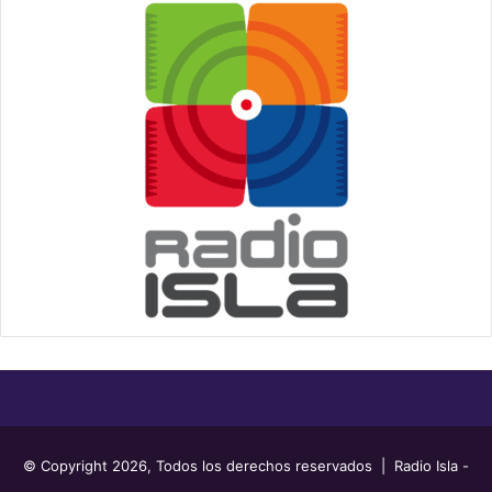
© Copyright 2026, Todos los derechos reservados | Radio Isla -