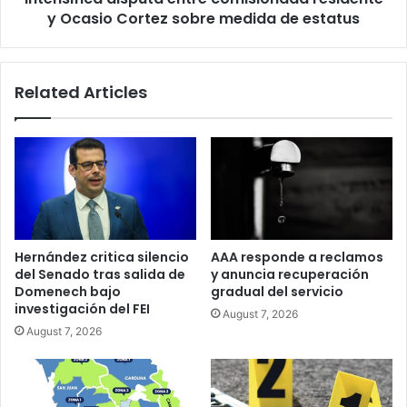
de
y Ocasio Cortez sobre medida de estatus
estatus
Related Articles
Hernández critica silencio
AAA responde a reclamos
del Senado tras salida de
y anuncia recuperación
Domenech bajo
gradual del servicio
investigación del FEI
August 7, 2026
August 7, 2026