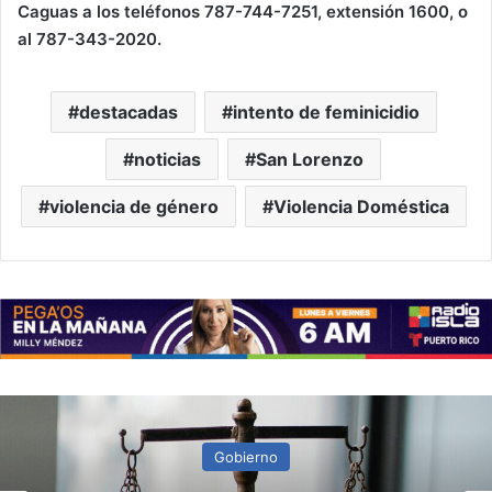
Caguas a los teléfonos 787-744-7251, extensión 1600, o
al 787-343-2020.
destacadas
intento de feminicidio
noticias
San Lorenzo
violencia de género
Violencia Doméstica
Noticias