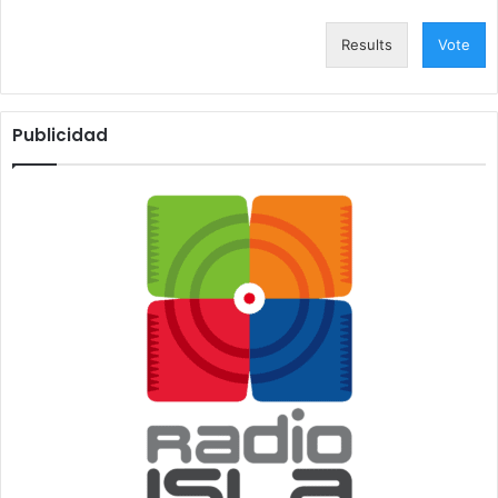
Results
Vote
Publicidad