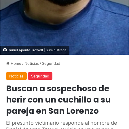
Daniel Aponte Trowell | Suministrada
Home
/
Noticias
/
Seguridad
Noticias
Seguridad
Buscan a sospechoso de
herir con un cuchillo a su
pareja en San Lorenzo
El presunto victimario responde al nombre de