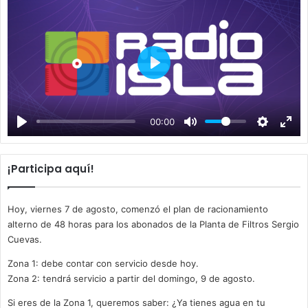
P
l
a
00:00
y
¡Participa aquí!
Hoy, viernes 7 de agosto, comenzó el plan de racionamiento
alterno de 48 horas para los abonados de la Planta de Filtros Sergio
Cuevas.
Zona 1: debe contar con servicio desde hoy.
Zona 2: tendrá servicio a partir del domingo, 9 de agosto.
Si eres de la Zona 1, queremos saber: ¿Ya tienes agua en tu