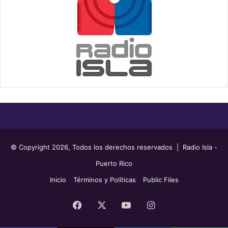
© Copyright 2026, Todos los derechos reservados | Radio Isla -
Puerto Rico
Inicio
Términos y Políticas
Public Files
Facebook
X
YouTube
Instagram