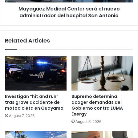
hospital
Mayagüez Medical Center será el nuevo
San
Antonio
administrador del hospital San Antonio
Related Articles
Investigan “hit and run”
Supremo determina
tras grave accidente de
acoger demandas del
motocicleta en Guayama
Gobierno contra LUMA
Energy
August 7, 2026
August 6, 2026