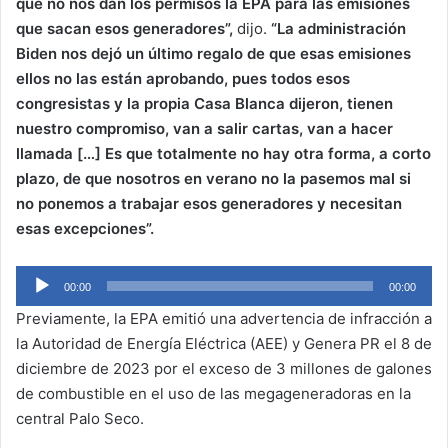
que no nos dan los permisos la EPA para las emisiones
que sacan esos generadores”,
dijo.
“La administración
Biden nos dejó un último regalo de que esas emisiones
ellos no las están aprobando, pues todos esos
congresistas y la propia Casa Blanca dijeron, tienen
nuestro compromiso, van a salir cartas, van a hacer
llamada […] Es que totalmente no hay otra forma, a corto
plazo, de que nosotros en verano no la pasemos mal si
no ponemos a trabajar esos generadores y necesitan
esas excepciones”.
Audio
00:00
00:00
Player
Previamente, la EPA emitió una advertencia de infracción a
la Autoridad de Energía Eléctrica (AEE) y Genera PR el 8 de
diciembre de 2023 por el exceso de 3 millones de galones
de combustible en el uso de las megageneradoras en la
central Palo Seco.