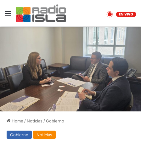
Menu
Home
/
Noticias
/
Gobierno
Gobierno
Noticias