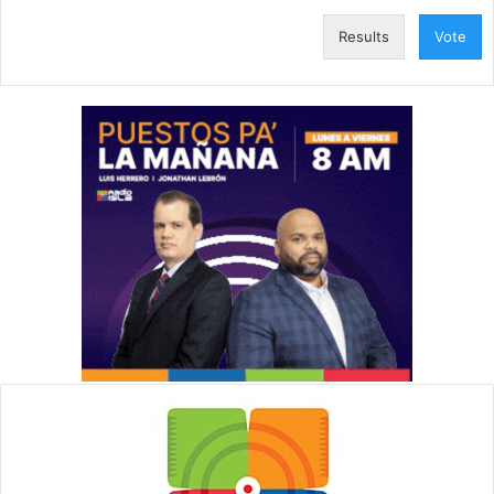
Results
Vote