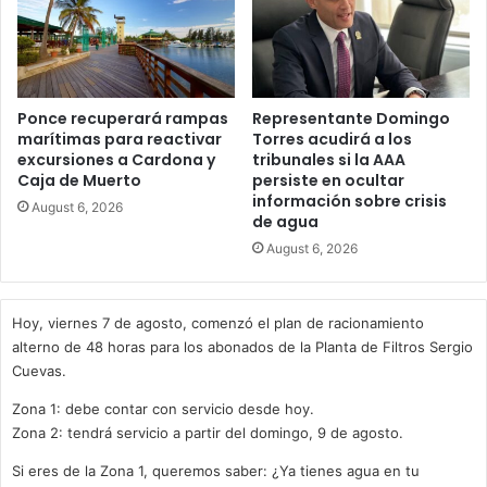
Ponce recuperará rampas
Representante Domingo
marítimas para reactivar
Torres acudirá a los
excursiones a Cardona y
tribunales si la AAA
Caja de Muerto
persiste en ocultar
información sobre crisis
August 6, 2026
de agua
August 6, 2026
Hoy, viernes 7 de agosto, comenzó el plan de racionamiento
alterno de 48 horas para los abonados de la Planta de Filtros Sergio
Cuevas.
Zona 1: debe contar con servicio desde hoy.
Zona 2: tendrá servicio a partir del domingo, 9 de agosto.
Si eres de la Zona 1, queremos saber: ¿Ya tienes agua en tu