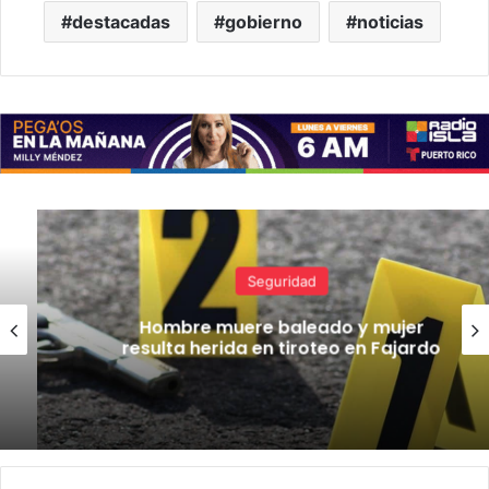
destacadas
gobierno
noticias
Seguridad
Hombre muere baleado y mujer
resulta herida en tiroteo en Fajardo