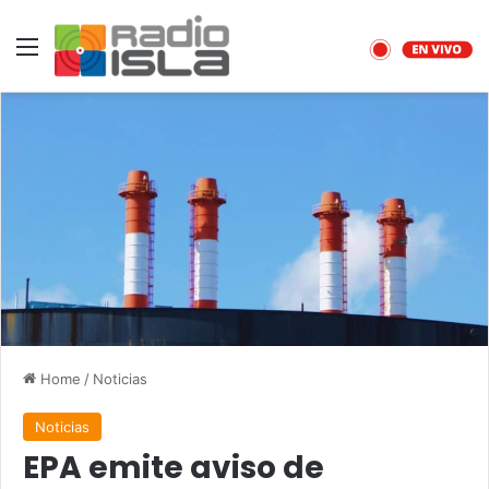
Menu
Home
/
Noticias
Noticias
EPA emite aviso de