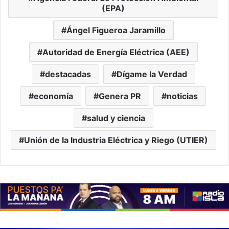
(EPA)
Ángel Figueroa Jaramillo
Autoridad de Energía Eléctrica (AEE)
destacadas
Dígame la Verdad
economía
Genera PR
noticias
salud y ciencia
Unión de la Industria Eléctrica y Riego (UTIER)