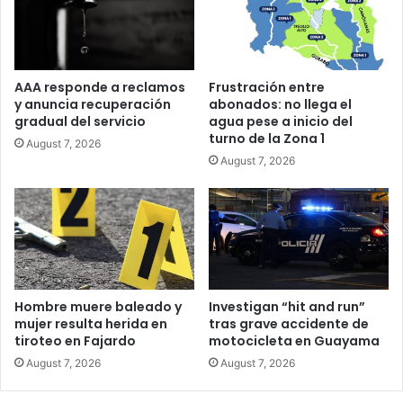
AAA responde a reclamos
Frustración entre
y anuncia recuperación
abonados: no llega el
gradual del servicio
agua pese a inicio del
turno de la Zona 1
August 7, 2026
August 7, 2026
Hombre muere baleado y
Investigan “hit and run”
mujer resulta herida en
tras grave accidente de
tiroteo en Fajardo
motocicleta en Guayama
August 7, 2026
August 7, 2026