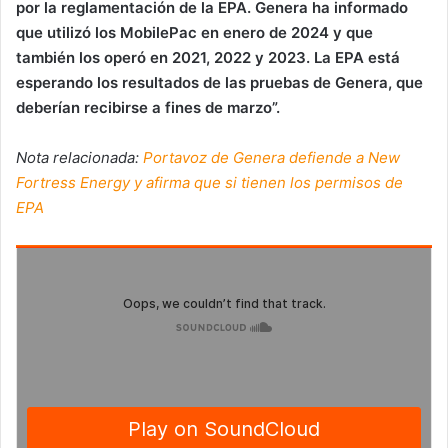
por la reglamentación de la EPA. Genera ha informado
que utilizó los MobilePac en enero de 2024 y que
también los operó en 2021, 2022 y 2023. La EPA está
esperando los resultados de las pruebas de Genera, que
deberían recibirse a fines de marzo”.
Nota relacionada:
Portavoz de Genera defiende a New
Fortress Energy y afirma que si tienen los permisos de
EPA