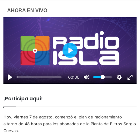
AHORA EN VIVO
P
l
a
00:00
y
¡Participa aquí!
Hoy, viernes 7 de agosto, comenzó el plan de racionamiento
alterno de 48 horas para los abonados de la Planta de Filtros Sergio
Cuevas.