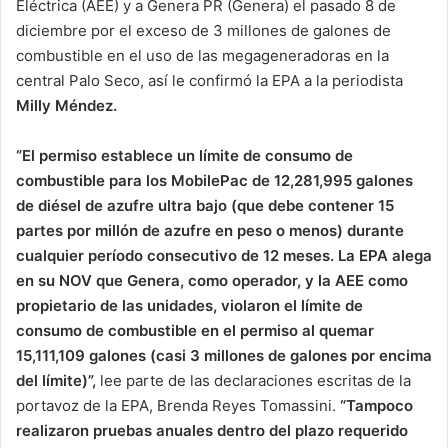
Eléctrica (AEE) y a Genera PR (Genera) el pasado 8 de
diciembre por el exceso de 3 millones de galones de
combustible en el uso de las megageneradoras en la
central Palo Seco, así le confirmó la EPA a la periodista
Milly Méndez.
“El permiso establece un límite de consumo de
combustible para los MobilePac de 12,281,995 galones
de diésel de azufre ultra bajo (que debe contener 15
partes por millón de azufre en peso o menos) durante
cualquier período consecutivo de 12 meses. La EPA alega
en su NOV que Genera, como operador, y la AEE como
propietario de las unidades, violaron el límite de
consumo de combustible en el permiso al quemar
15,111,109 galones (casi 3 millones de galones por encima
del límite)”,
lee parte de las declaraciones escritas de la
portavoz de la EPA, Brenda Reyes Tomassini.
“Tampoco
realizaron pruebas anuales dentro del plazo requerido