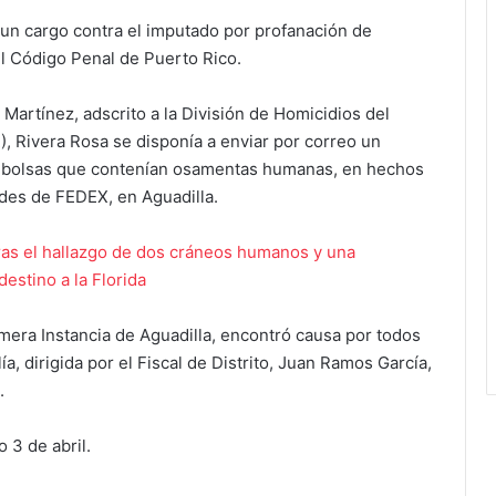
 un cargo contra el imputado por profanación de
del Código Penal de Puerto Rico.
 Martínez, adscrito a la División de Homicidios del
, Rivera Rosa se disponía a enviar por correo un
dos bolsas que contenían osamentas humanas, en hechos
ades de FEDEX, en Aguadilla.
as el hallazgo de dos cráneos humanos y una
estino a la Florida
rimera Instancia de Aguadilla, encontró causa por todos
a, dirigida por el Fiscal de Distrito, Juan Ramos García,
.
 3 de abril.