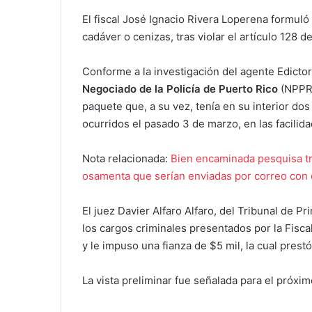
El fiscal José Ignacio Rivera Loperena formuló
cadáver o cenizas, tras violar el artículo 128 
Conforme a la investigación del agente Edictor
Negociado de la Policía de Puerto Rico
(NPPR)
paquete que, a su vez, tenía en su interior 
ocurridos el pasado 3 de marzo, en las facilid
Nota relacionada:
Bien encaminada pesquisa tr
osamenta que serían enviadas por correo con d
El juez Davier Alfaro Alfaro, del Tribunal de P
los cargos criminales presentados por la Fiscalí
y le impuso una fianza de $5 mil, la cual prestó
La vista preliminar fue señalada para el próximo