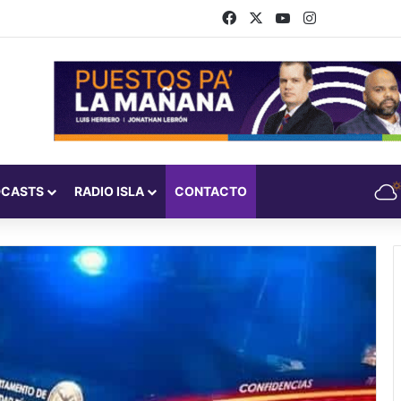
Facebook
X
YouTube
Instagram
DCASTS
RADIO ISLA
CONTACTO