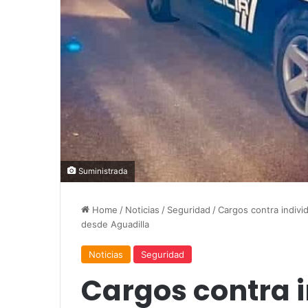
Suministrada
Home
/
Noticias
/
Seguridad
/
Cargos contra indiv
desde Aguadilla
Noticias
Seguridad
Cargos contra i