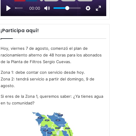
l
00:00
a
y
¡Participa aquí!
Hoy, viernes 7 de agosto, comenzó el plan de
racionamiento alterno de 48 horas para los abonados
de la Planta de Filtros Sergio Cuevas.
Zona 1: debe contar con servicio desde hoy.
Zona 2: tendrá servicio a partir del domingo, 9 de
agosto.
Si eres de la Zona 1, queremos saber: ¿Ya tienes agua
en tu comunidad?