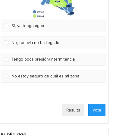
Sí, ya tengo agua
No, todavía no ha llegado
Tengo poca presión/intermitencia
No estoy seguro de cuál es mi zona
Results
Vote
Publicidad