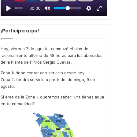
l
00:00
a
y
¡Participa aquí!
Hoy, viernes 7 de agosto, comenzó el plan de
racionamiento alterno de 48 horas para los abonados
de la Planta de Filtros Sergio Cuevas.
Zona 1: debe contar con servicio desde hoy.
Zona 2: tendrá servicio a partir del domingo, 9 de
agosto.
Si eres de la Zona 1, queremos saber: ¿Ya tienes agua
en tu comunidad?