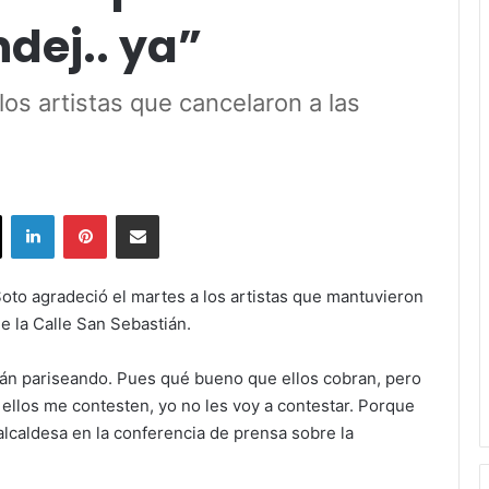
dej.. ya”
los artistas que cancelaron a las
ok
X
LinkedIn
Pinterest
Share via Email
oto agradeció el martes a los artistas que mantuvieron
e la Calle San Sebastián.
án pariseando. Pues qué bueno que ellos cobran, pero
ellos me contesten, yo no les voy a contestar. Porque
a alcaldesa en la conferencia de prensa sobre la