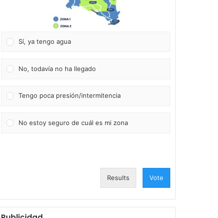
Sí, ya tengo agua
No, todavía no ha llegado
Tengo poca presión/intermitencia
No estoy seguro de cuál es mi zona
Results
Vote
Publicidad