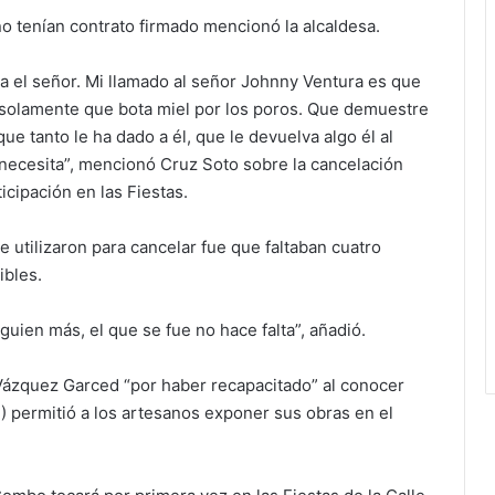
o tenían contrato firmado mencionó la alcaldesa.
a el señor. Mi llamado al señor Johnny Ventura es que
 solamente que bota miel por los poros. Que demuestre
 tanto le ha dado a él, que le devuelva algo él al
necesita”, mencionó Cruz Soto sobre la cancelación
cipación en las Fiestas.
e utilizaron para cancelar fue que faltaban cuatro
ibles.
guien más, el que se fue no hace falta”, añadió.
ázquez Garced “por haber recapacitado” al conocer
P) permitió a los artesanos exponer sus obras en el