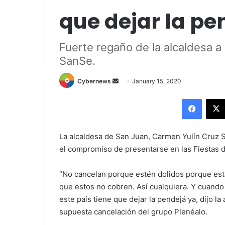
que dejar la pen
Fuerte regaño de la alcaldesa a 
SanSe.
Send
Cybernews
January 15, 2020
an
Facebo
email
La alcaldesa de San Juan, Carmen Yulín Cruz S
el compromiso de presentarse en las Fiestas d
“No cancelan porque estén dolidos porque est
que estos no cobren. Así cualquiera. Y cuando 
este país tiene que dejar la pendejá ya, dijo l
supuesta cancelación del grupo Plenéalo.