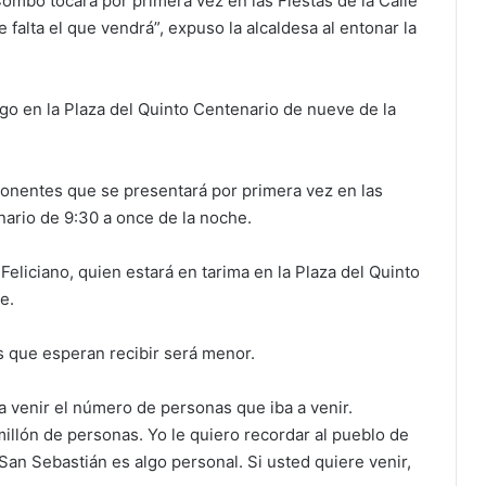
ombo tocará por primera vez en las Fiestas de la Calle
 falta el que vendrá”, expuso la alcaldesa al entonar la
o en la Plaza del Quinto Centenario de nueve de la
ponentes que se presentará por primera vez en las
nario de 9:30 a once de la noche.
Feliciano, quien estará en tarima en la Plaza del Quinto
e.
s que esperan recibir será menor.
venir el número de personas que iba a venir.
llón de personas. Yo le quiero recordar al pueblo de
 San Sebastián es algo personal. Si usted quiere venir,