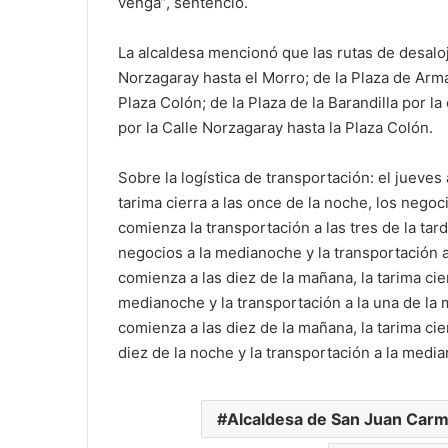
venga”, sentenció.
La alcaldesa mencionó que las rutas de desaloj
Norzagaray hasta el Morro; de la Plaza de Arma
Plaza Colón; de la Plaza de la Barandilla por la
por la Calle Norzagaray hasta la Plaza Colón.
Sobre la logística de transportación: el jueves 
tarima cierra a las once de la noche, los negoc
comienza la transportación a las tres de la tard
negocios a la medianoche y la transportación a
comienza a las diez de la mañana, la tarima cie
medianoche y la transportación a la una de la
comienza a las diez de la mañana, la tarima cie
diez de la noche y la transportación a la medi
Alcaldesa de San Juan Carm