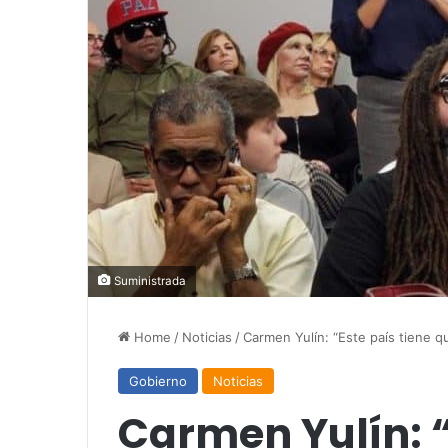
Suministrada
Home
/
Noticias
/
Carmen Yulín: “Este país tiene qu
Gobierno
Noticias
Carmen Yulín: “