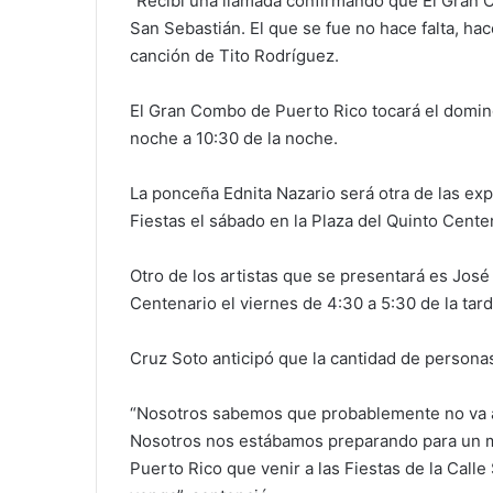
“Recibí una llamada confirmando que El Gran C
San Sebastián. El que se fue no hace falta, hace
canción de Tito Rodríguez.
El Gran Combo de Puerto Rico tocará el doming
noche a 10:30 de la noche.
La ponceña Ednita Nazario será otra de las ex
Fiestas el sábado en la Plaza del Quinto Cente
Otro de los artistas que se presentará es José 
Centenario el viernes de 4:30 a 5:30 de la tard
Cruz Soto anticipó que la cantidad de persona
“Nosotros sabemos que probablemente no va a 
Nosotros nos estábamos preparando para un mi
Puerto Rico que venir a las Fiestas de la Calle