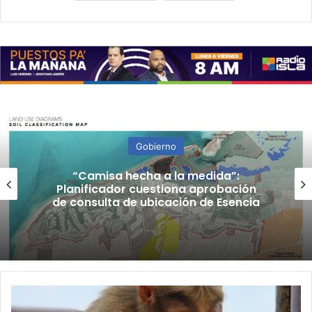
Gobierno
“Camisa hecha a la medida”:
Planificador cuestiona aprobación
de consulta de ubicación de Esencia
Recursos
Naturales