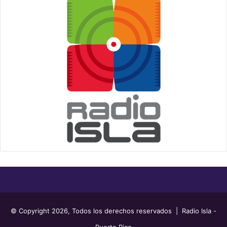
© Copyright 2026, Todos los derechos reservados | Radio Isla -