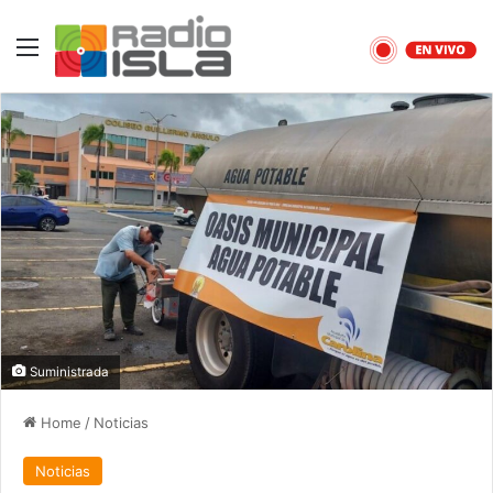
Menu
Suministrada
Home
/
Noticias
Noticias