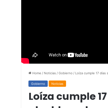
Home
/
Noticias
/
Gobierno
/
Loíza cumple 17 días 
Gobierno
Noticias
Loíza cumple 17