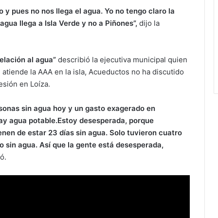
bo y pues no nos llega el agua. Yo no tengo claro la
agua llega a Isla Verde y no a Piñones”,
dijo la
elación al agua”
describió la ejecutiva municipal quien
atiende la AAA en la isla, Acueductos no ha discutido
esión en Loíza.
rsonas sin agua hoy y un gasto exagerado en
ay agua potable.Estoy desesperada, porque
nen de estar 23 días sin agua. Solo tuvieron cuatro
o sin agua. Así que la gente está desesperada,
ó.