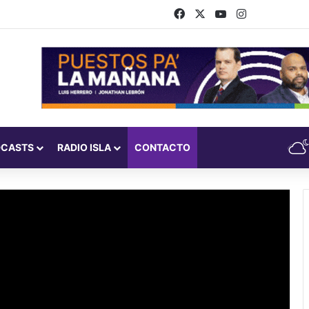
Facebook
X
YouTube
Instagram
DCASTS
RADIO ISLA
CONTACTO