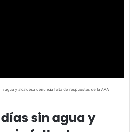
sin agua y alcaldesa denuncia falta de respuestas de la AAA
 días sin agua y