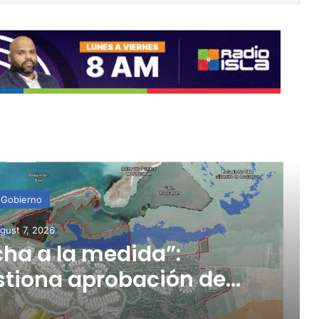
ead Next
Gobierno
gust 7, 2026
ha a la medida”:
stiona aprobación de
icación de Esencia