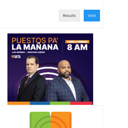
Results
Vote